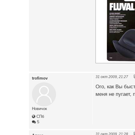
31 окт 2009, 21:27
trofimov
Ого, как Вы быс
меня не пугает, 
Новичок
СПб
5
31 окт 2009, 21:28