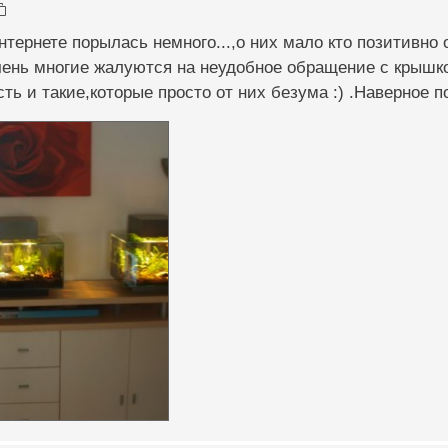
интернете порылась немного...,о них мало кто позитивно
ень многие жалуются на неудобное обращение с крышк
сть и такие,которые просто от них безума :) .Наверное 