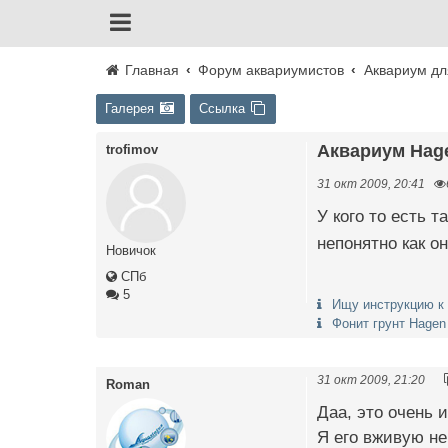
Главная
Форум аквариумистов
Аквариум дл
Галерея
Ссылка
Аквариум Hag
trofimov
31 окт 2009, 20:41
У кого то есть 
непонятно как он
Новичок
СПб
5
Ищу инструкцию к
Фонит грунт Hagen
31 окт 2009, 21:20
Roman
Даа, это очень 
Я его вживую не