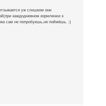
 отзывается уж слишком они
ой(при каждодневном кормлении к
пока сам не попробуешь,не поймёшь. ;)