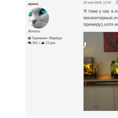
05 ноя 2009, 12:02
ирина
Я тоже у нас в 
миниатюрные,оч
примеру),хотя е
Житель
Германия- Марбург
561
/
13 раз