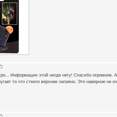
тро... Информации этой нигде нету! Спасибо огромное.
пугает то что стекло верхнее запаяно. Это наверное не оч