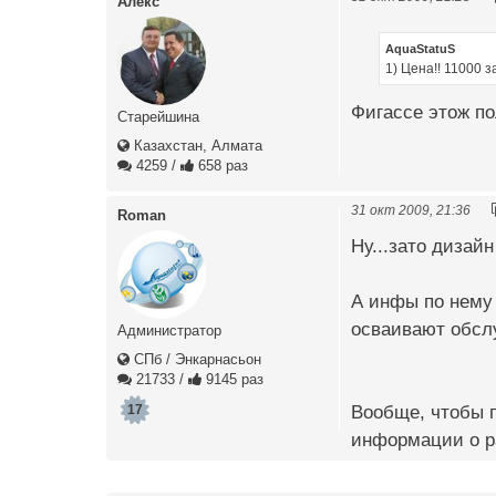
Алекс
AquaStatuS
1) Цена!! 11000 
Фигассе этож по
Старейшина
Казахстан, Алмата
4259
/
658 раз
31 окт 2009, 21:36
Roman
Ну...зато дизайн
А инфы по нему 
осваивают обслуж
Администратор
СПб / Энкарнасьон
21733
/
9145 раз
Вообще, чтобы п
17
информации о ра