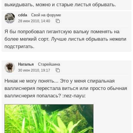
выкидывать, можно и старые листья обрывать.
cdda
Свой на форуме
28 июн 2010, 14:40
Я бы попробовал гигантскую вальку поменять на
более мелкий сорт. Лучше листья обрывать нежели
подстригать.
Наталья
Старейшина
30 июн 2010, 19:17
Никак не могу понять... Это у меня спиральная
валлиснерия перестала виться или просто обычная
валлиснерия попалась? :nez-nayu: