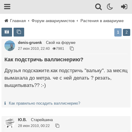
Главная
Форум аквариумистов
Растения в аквариуме
1
2
denis-gruenk
Свой на форуме
27 июн 2010, 22:40
7981
Как подстричь валлиснерию?
Друзья подскажите.как подстричь "вальку". за месяц
вымахала до метра. че с ней делать ? резать,
выщипывать?? :-)
Как правильно посадить валлиснерию?
Ю.В.
Старейшина
28 июн 2010, 00:22