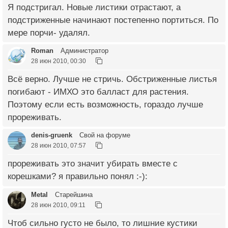
Я подстригал. Новые листики отрастают, а
подстриженные начинают постепенно портиться. По
мере порчи- удалял.
Roman
Администратор
28 июн 2010, 00:30
Всё верно. Лучше не стричь. Обстриженные листья
погибают - ИМХО это балласт для растения.
Поэтому если есть возможность, гораздо лучше
прореживать.
denis-gruenk
Свой на форуме
28 июн 2010, 07:57
прореживать это значит убирать вместе с
корешками? я правильно понял :-):
Metal
Старейшина
28 июн 2010, 09:11
Чтоб сильно густо не было, то лишние кустики