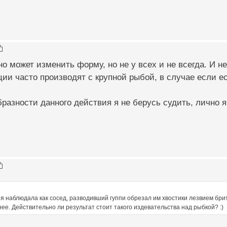
о может изменить форму, но не у всех и не всегда. И не
ии часто производят с крупной рыбой, в случае если е
разности данного действия я не берусь судить, лично я 
я наблюдала как сосед, разводивший гуппи обрезал им хвостики лезвием бритв
ее. Действительно ли результат стоит такого издевательства над рыбкой? :)