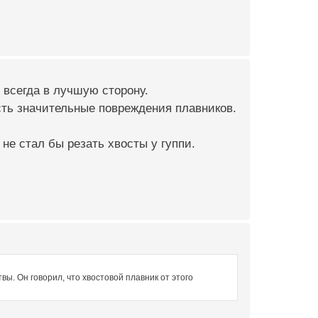
 всегда в лучшую сторону.
сть значительные повреждения плавников.
не стал бы резать хвосты у гуппи.
ы. Он говорил, что хвостовой плавник от этого