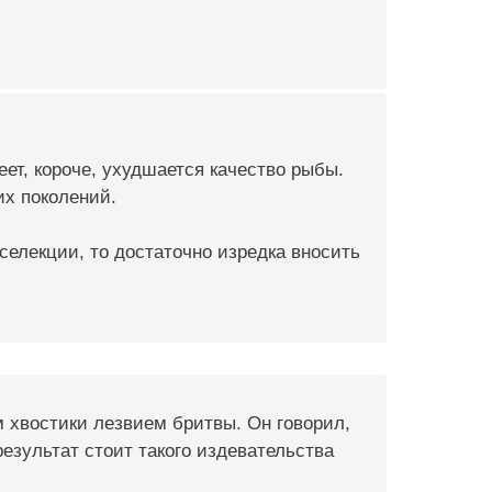
ет, короче, ухудшается качество рыбы.
их поколений.
селекции, то достаточно изредка вносить
 хвостики лезвием бритвы. Он говорил,
результат стоит такого издевательства