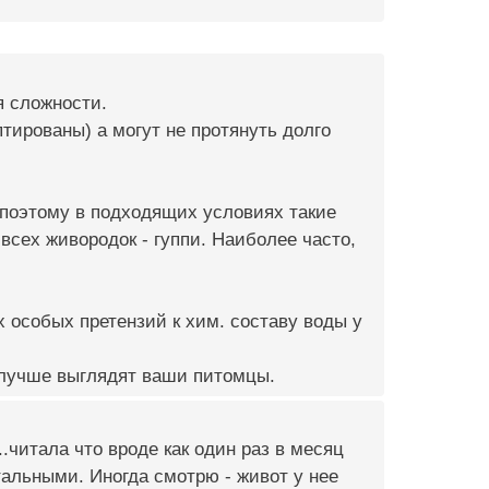
я сложности.
тированы) а могут не протянуть долго
поэтому в подходящих условиях такие
сех живородок - гуппи. Наиболее часто,
 особых претензий к хим. составу воды у
 лучше выглядят ваши питомцы.
.читала что вроде как один раз в месяц
альными. Иногда смотрю - живот у нее