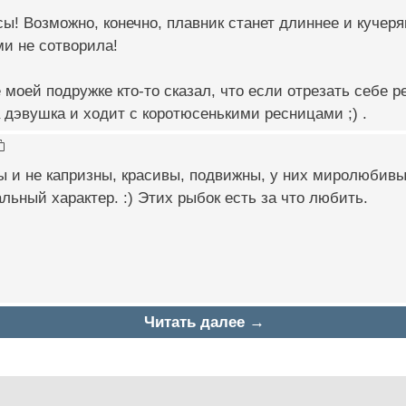
ы! Возможно, конечно, плавник станет длиннее и кучеряве
и не сотворила!
е моей подружке кто-то сказал, что если отрезать себе 
а дэвушка и ходит с коротюсенькими ресницами ;) .
 и не капризны, красивы, подвижны, у них миролюбивы
льный характер. :) Этих рыбок есть за что любить.
Читать далее →