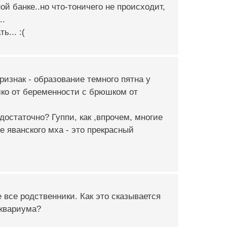
й банке..но что-тоничего не происходит,
..
... :(
ризнак - образование темного пятна у
шко от беременности с брюшком от
остаточно? Гуппи, как ,впрочем, многие
 яванского мха - это прекрасный
 все родственники. Как это сказывается
аквариума?