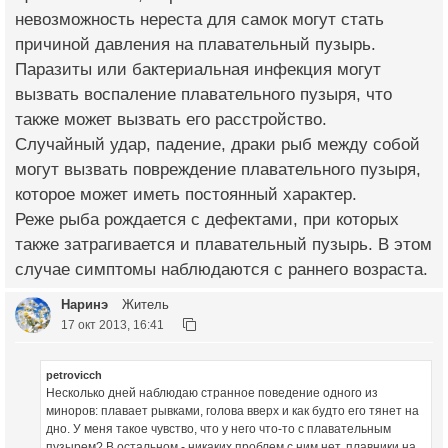
невозможность нереста для самок могут стать
причиной давления на плавательный пузырь.
Паразиты или бактериальная инфекция могут
вызвать воспаление плавательного пузыря, что
также может вызвать его расстройство.
Случайный удар, падение, драки рыб между собой
могут вызвать повреждение плавательного пузыря,
которое может иметь постоянный характер.
Реже рыба рождается с дефектами, при которых
также затрагивается и плавательный пузырь. В этом
случае симптомы наблюдаются с раннего возраста.
Наринэ
Житель
17 окт 2013, 16:41
petrovicch
Несколько дней наблюдаю странное поведение одного из
миноров: плавает рывками, голова вверх и как будто его тянет на
дно. У меня такое чувство, что у него что-то с плавательным
пузырем? В остальном - никаких проблем с ним нет, плавники на