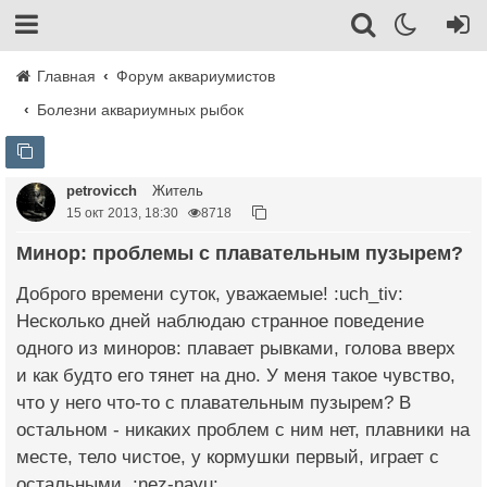
Главная
Форум аквариумистов
Болезни аквариумных рыбок
petrovicch
Житель
15 окт 2013, 18:30
8718
Минор: проблемы с плавательным пузырем?
Доброго времени суток, уважаемые! :uch_tiv:
Несколько дней наблюдаю странное поведение
одного из миноров: плавает рывками, голова вверх
и как будто его тянет на дно. У меня такое чувство,
что у него что-то с плавательным пузырем? В
остальном - никаких проблем с ним нет, плавники на
месте, тело чистое, у кормушки первый, играет с
остальными. :nez-nayu: