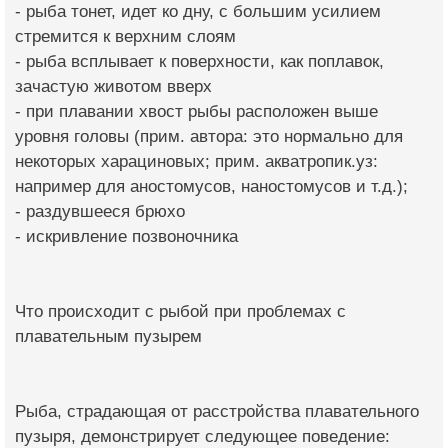
- рыба тонет, идет ко дну, с большим усилием
стремится к верхним слоям
- рыба всплывает к поверхности, как поплавок,
зачастую животом вверх
- при плавании хвост рыбы расположен выше
уровня головы (прим. автора: это нормально для
некоторых харациновых; прим. акватропик.уз:
например для аностомусов, наностомусов и т.д.);
- раздувшееся брюхо
- искривление позвоночника
Что происходит с рыбой при проблемах с
плавательным пузырем
Рыба, страдающая от расстройства плавательного
пузыря, демонстрирует следующее поведение: