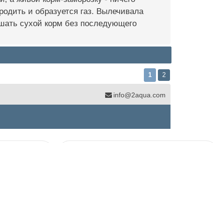
родить и образуется газ. Вылечивала
ушать сухой корм без последующего
1
2
info@2aqua.com