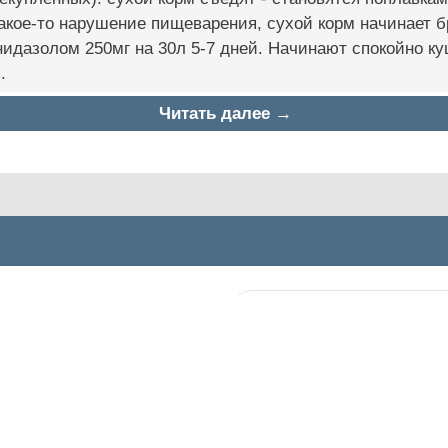
Какое-то нарушение пищеварения, сухой корм начинает б
идазолом 250мг на 30л 5-7 дней. Начинают спокойно к
.
Читать далее →