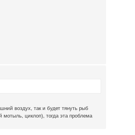
шний воздух, так и будет тянуть рыб
 мотыль, циклоп), тогда эта проблема