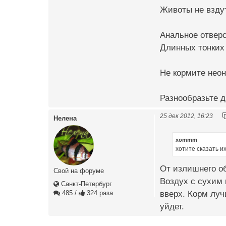
Животы не взду
Анальное отверс
Длинных тонких
Не кормите неон
Разнообразьте д
25 дек 2012, 16:23
Нелена
xommm
хотите сказать и
От излишнего о
Свой на форуме
Воздух с сухим 
Санкт-Петербург
вверх. Корм луч
485
/
324 раза
уйдет.