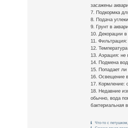
засажены аквар
7. Подкормка дл
8. Подача углеки
9. Грунт в аквар
10. Декорации в
11. Фильтрация:
12. Температура
13. Аэрация: не
14. Подмена вод
15. Попадает ли
16. Освещение 
17. Кормление: с
18. Недавние из
обычно, вода по
бактериальная в
Что-то с петушком