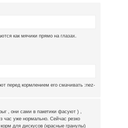
ются как мячики прямо на глазах.
ают перед кормлением его смачивать :nez-
ыг , они сами в пакетики фасуют ) ,
ез час уже нормально. Сейчас резко
корм для дискусов (красные гранулы)