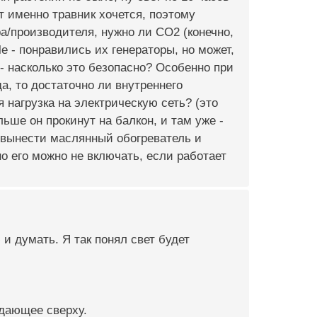
ут именно травник хочется, поэтому
ра/производителя, нужно ли СО2 (конечно,
e - понравились их генераторы, но может,
- насколько это безопасно? Особенно при
, то достаточно ли внутреннего
 нагрузка на электрическую сеть? (это
ьше он прокинут на балкон, и там уже -
 вынести маслянный обогреватель и
 но его можно не включать, если работает
и думать. Я так понял свет будет
адающее сверху.