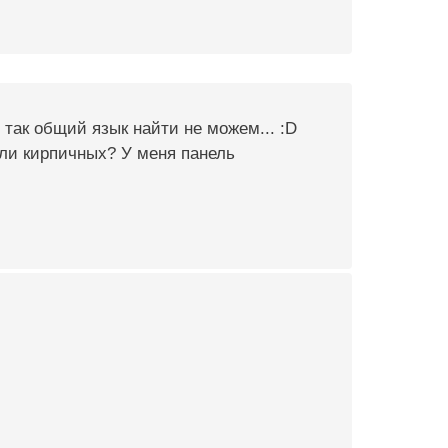
и так общий язык найти не можем... :D
или кирпичных? У меня панель