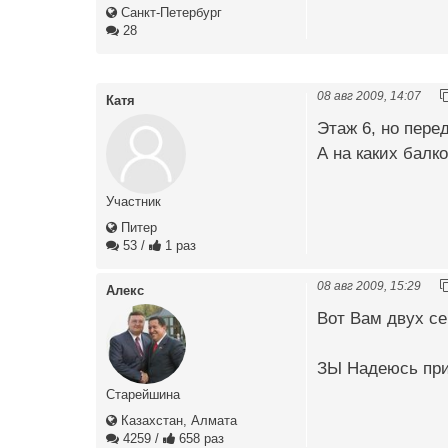
Санкт-Петербург
28
08 авг 2009, 14:07
Катя
Этаж 6, но перед
А на каких балк
Участник
Питер
53
/
1 раз
08 авг 2009, 15:29
Алекс
Вот Вам двух се
ЗЫ Надеюсь при
Старейшина
Казахстан, Алмата
4259
/
658 раз