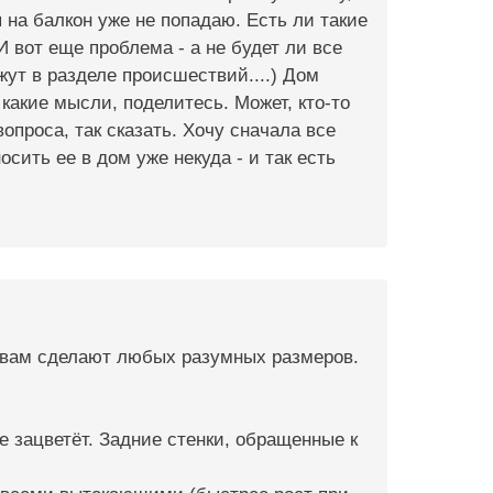
я на балкон уже не попадаю. Есть ли такие
И вот еще проблема - а не будет ли все
жут в разделе происшествий....) Дом
 какие мысли, поделитесь. Может, кто-то
опроса, так сказать. Хочу сначала все
осить ее в дом уже некуда - и так есть
з вам сделают любых разумных размеров.
е зацветёт. Задние стенки, обращенные к