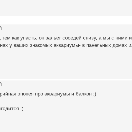
 тем как упасть, он зальет соседей снизу, а мы с ними 
онах у ваших знакомых аквариумы- в панельных домах 
рийная эпопея про аквариумы и балкон ;)
годится :)