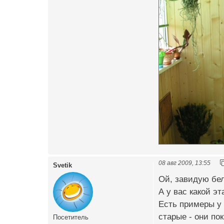
08 авг 2009, 13:55
Svetik
Ой, завидую бел
А у вас какой эт
Есть примеры у 
старые - они пок
Посетитель