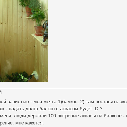
ой завистью - моя мечта 1)балкон, 2) там поставить аква
аж - падать долго балкон с аквасом будет :D ?
меня, люди держали 100 литровые аквасы на балконе - и 
репче, мне кажется.