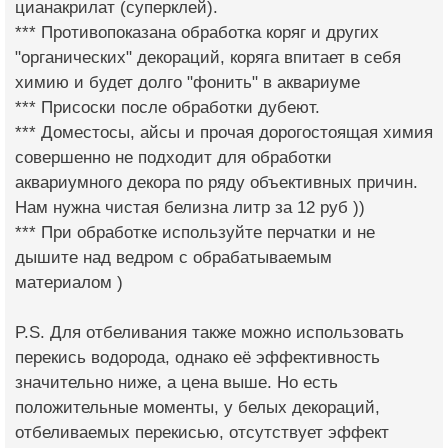
цианакрилат (суперклей).
*** Противопоказана обработка коряг и других
"органических" декораций, коряга впитает в себя
химию и будет долго "фонить" в аквариуме
*** Присоски после обработки дубеют.
*** Доместосы, айсы и прочая дорогостоящая химия
совершенно не подходит для обработки
аквариумного декора по ряду объективных причин.
Нам нужна чистая белизна литр за 12 руб ))
*** При обработке используйте перчатки и не
дышите над ведром с обрабатываемым
материалом )
P.S. Для отбеливания также можно использовать
перекись водорода, однако её эффективность
значительно ниже, а цена выше. Но есть
положительные моменты, у белых декораций,
отбеливаемых перекисью, отсутствует эффект