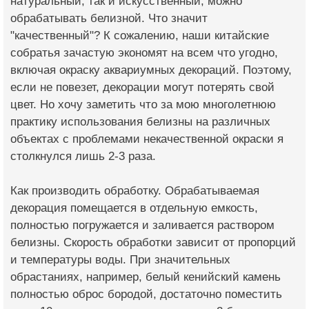
натуральный, так и искусственный, можно
обрабатывать белизной. Что значит
"качественный"? К сожалению, наши китайские
собратья зачастую экономят на всем что угодно,
включая окраску аквариумных декораций. Поэтому,
если не повезет, декорации могут потерять свой
цвет. Но хочу заметить что за мою многолетнюю
практику использования белизны на различных
объектах с проблемами некачественной окраски я
столкнулся лишь 2-3 раза.
Как производить обработку. Обрабатываемая
декорация помещается в отдельную емкость,
полностью погружается и заливается раствором
белизны. Скорость обработки зависит от пропорций
и температуры воды. При значительных
обрастаниях, например, белый кенийский камень
полностью оброс бородой, достаточно поместить