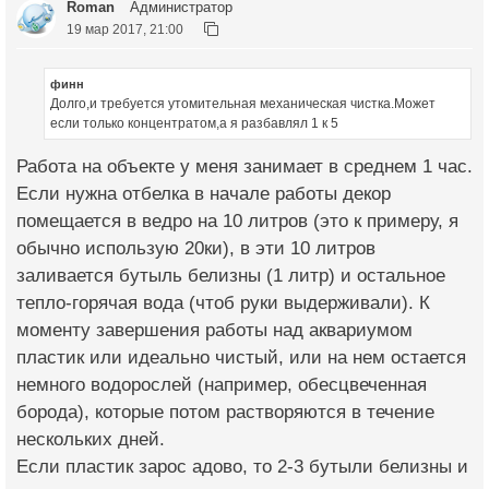
Roman
Администратор
19 мар 2017, 21:00
финн
Долго,и требуется утомительная механическая чистка.Может
если только концентратом,а я разбавлял 1 к 5
Работа на объекте у меня занимает в среднем 1 час.
Если нужна отбелка в начале работы декор
помещается в ведро на 10 литров (это к примеру, я
обычно использую 20ки), в эти 10 литров
заливается бутыль белизны (1 литр) и остальное
тепло-горячая вода (чтоб руки выдерживали). К
моменту завершения работы над аквариумом
пластик или идеально чистый, или на нем остается
немного водорослей (например, обесцвеченная
борода), которые потом растворяются в течение
нескольких дней.
Если пластик зарос адово, то 2-3 бутыли белизны и