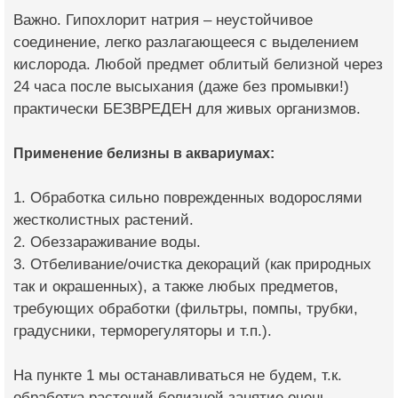
Важно. Гипохлорит натрия – неустойчивое
соединение, легко разлагающееся с выделением
кислорода. Любой предмет облитый белизной через
24 часа после высыхания (даже без промывки!)
практически БЕЗВРЕДЕН для живых организмов.
Применение белизны в аквариумах:
1. Обработка сильно поврежденных водорослями
жестколистных растений.
2. Обеззараживание воды.
3. Отбеливание/очистка декораций (как природных
так и окрашенных), а также любых предметов,
требующих обработки (фильтры, помпы, трубки,
градусники, терморегуляторы и т.п.).
На пункте 1 мы останавливаться не будем, т.к.
обработка растений белизной занятие очень