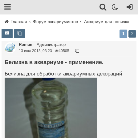
Главная
Форум аквариумистов
Аквариум для новичка
1
2
Roman
Администратор
13 июл 2013, 03:23
40505
Белизна в аквариуме - применение.
Белизна для обработки аквариумных декораций