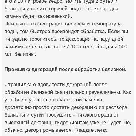
его в 10 литровое ведро, залить туда 2 бутыли
белизны и налить горячей воды. Через час-два
камень будет как новенький.
Чем выше концентрация белизны и температура
воды, тем быстрее произойдет обработка. Если вы
никуда не торопитесь, то декорация на пару дней
замачивается в растворе 7-10 л теплой воды и 500
мл. белизны.
Промывка декораций после обработки белизной.
Страшилки о ядовитости декораций после
обработки белизной значительно преувеличены. Как
уже было указано в начале этой заметки,
достаточно просто достать декорацию из раствора
белизны и сутки просушить - никакого вреда от
высохшей декорины гидробионтам уже не будет. Но,
обычно, декор промывается. Гладкие легко