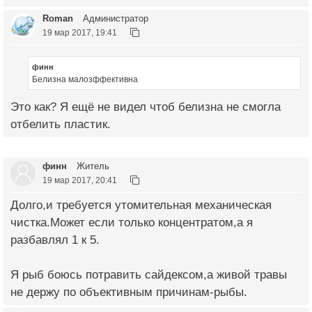
Roman
Администратор
19 мар 2017, 19:41
финн
Белизна малозффективна
Это как? Я ещё не видел чтоб белизна не смогла
отбелить пластик.
финн
Житель
19 мар 2017, 20:41
Долго,и требуется утомительная механическая
чистка.Может если только концентратом,а я
разбавлял 1 к 5.
Я рыб боюсь потравить сайдексом,а живой травы
не держу по объективным причинам-рыбы.