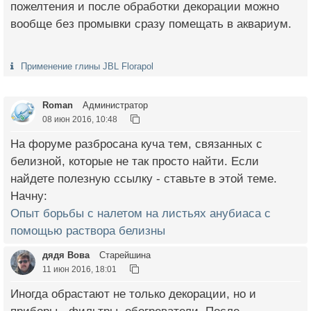
пожелтения и после обработки декорации можно
вообще без промывки сразу помещать в аквариум.
Применение глины JBL Florapol
Roman
Администратор
08 июн 2016, 10:48
На форуме разбросана куча тем, связанных с
белизной, которые не так просто найти. Если
найдете полезную ссылку - ставьте в этой теме.
Начну:
Опыт борьбы с налетом на листьях анубиаса с
помощью раствора белизны
дядя Вова
Старейшина
11 июн 2016, 18:01
Иногда обрастают не только декорации, но и