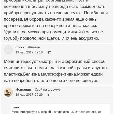
приборы - фильтры, обогреватели. После
помещения в белизну не всегда есть возможность
приборы просушивать в течение суток. Погибшая и
посеревшая борода какое-то время еще очень
прочно держится на поверхности пластмассы.
Удалить ее можно при помощи мягкой (только не
грубой) проволочной щетки. И очень аккуратно.
финн
Житель
19 мар 2017, 19:10
Меня интересует быстрый и эффективный способ
очистки от вьетнамки пластиковой травы и другого
пластика.Белизна малозффективна.Может едкий
натр попробовать или ещё кто чего посоветует.
Ихтиандр
Свой на форуме
19 мар 2017, 19:29
финн
Меня интересует быстрый и эффективный способ очистки от