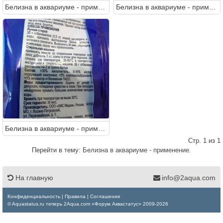
Белизна в аквариуме - применение.
Белизна в аквариуме - применение.
Белизна в аквариуме - применение.
Стр. 1 из 1
Перейти в тему:
Белизна в аквариуме - применение.
На главную
info@2aqua.com
Конфиденциальность
|
Правила
|
Соглашение
© Aquastatus.ru теперь 2Aqua.com «Форум Аквастатус» 2009-2026