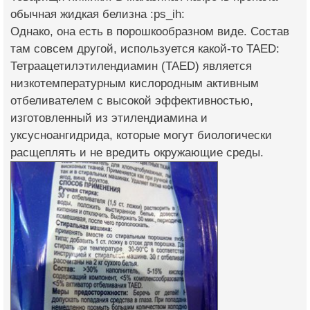
обычная жидкая белизна :ps_ih:
Однако, она есть в порошкообразном виде. Состав
там совсем другой, используется какой-то TAED:
Тетраацетилэтилендиамин (TAED) является
низкотемпературным кислородным активным
отбеливателем с высокой эффективностью,
изготовленный из этилендиамина и
уксусноангидрида, которые могут биологически
расщеплять и не вредить окружающие среды.