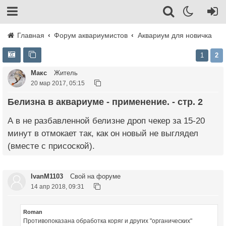
Главная
Форум аквариумистов
Аквариум для новичка
1
2
Макс
Житель
20 мар 2017, 05:15
Белизна в аквариуме - применение. - стр. 2
А в не разбавленной белизне дроп чекер за 15-20
минут в отмокает так, как он новый не выглядел
(вместе с присоской).
IvanM1103
Свой на форуме
14 апр 2018, 09:31
Roman
Противопоказана обработка коряг и других "органических"