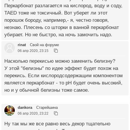
Перкарбонат разлагается на кислород, воду и соду,
TAED тоже не токсичный. Вот уберет ли этот
порошок бороду, например,- я, честно говоря,
незнаю. Плесень со шторки в ванной перкарбонат
убирает. Но не быстро, на ночь замочить надо.
rinat
Свой на форуме
06 апр 2020, 23:15
Насколько перекисью можно заменить белизну?
У этой "белизны" по идее эффект будет похож на
перекись. Если кислородсодержащим компонентом
является перкарбонат - то pH будет очень высокий,
но и у обычной белизны тоже самое.
dankora
Старейшина
06 апр 2020, 23:22
Ну так мы же все равно весь декор тщательно