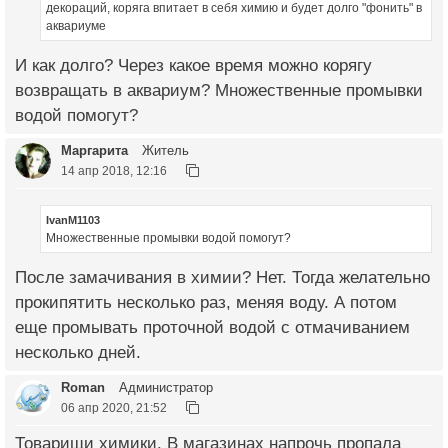
декораций, коряга впитает в себя химию и будет долго "фонить" в
аквариуме
И как долго? Через какое время можно корягу
возвращать в аквариум? Множественные промывки
водой помогут?
Маргарита
Житель
14 апр 2018, 12:16
IvanM1103
Множественные промывки водой помогут?
После замачивания в химии? Нет. Тогда желательно
прокипятить несколько раз, меняя воду. А потом
еще промывать проточной водой с отмачиванием
несколько дней.
Roman
Администратор
06 апр 2020, 21:52
Товарищи химики. В магазинах напрочь пропала