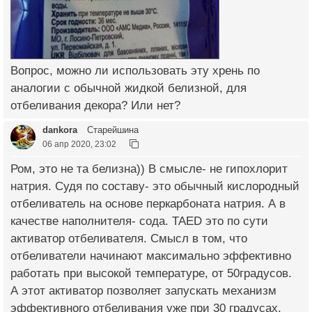
Вопрос, можно ли использовать эту хрень по
аналогии с обычной жидкой белизной, для
отбеливания декора? Или нет?
dankora
Старейшина
06 апр 2020, 23:02
Ром, это не та белизна)) В смысле- не гипохлорит
натрия. Судя по составу- это обычный кислородный
отбеливатель на основе перкарбоната натрия. А в
качестве наполнителя- сода. TAED это по сути
активатор отбеливателя. Смысл в том, что
отбеливатели начинают максимально эффективно
работать при высокой температуре, от 50градусов.
А этот активатор позволяет запускать механизм
эффективного отбеливания уже при 30 градусах.