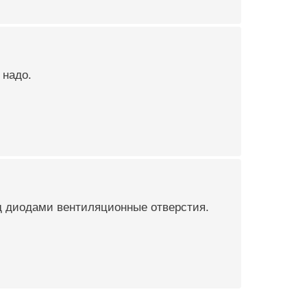
 надо.
ад диодами вентиляционные отверстия.