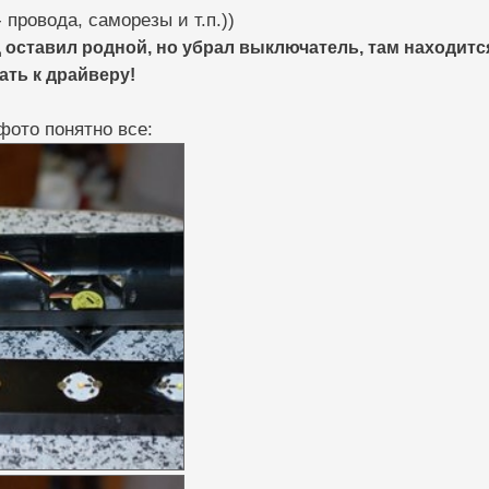
 провода, саморезы и т.п.))
 оставил родной, но убрал выключатель, там находитс
ать к драйверу!
фото понятно все: