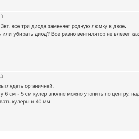
3вт, все три диода заменяет родную люмку в двое.
 или убирать диод? Все равно вентилятор не влезет как
выглядеть органичней.
у 6 см - 5 см кулер вполне можно утопить по центру, н
вать кулеры и 40 мм.