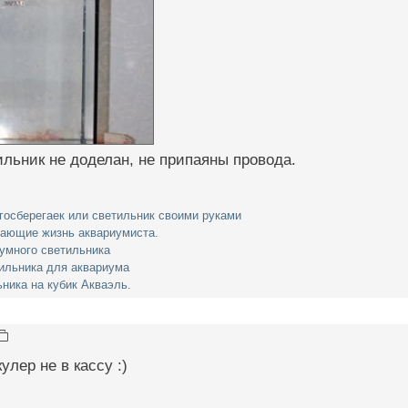
ильник не доделан, не припаяны провода.
госберегаек или светильник своими руками
чающие жизнь аквариумиста.
умного светильника
ильника для аквариума
ника на кубик Акваэль.
улер не в кассу :)