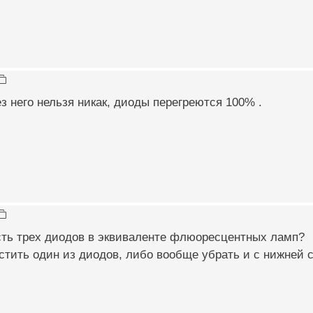
ез него нельзя никак, диоды перегреются 100% .
сть трех диодов в эквиваленте флюоресцентных ламп?
тить один из диодов, либо вообще убрать и с нижней 