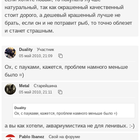
натуральный, так как окрашенный качественный
стоит дорого, а дешевый крашенный лучше не
брать, если он и не потравит рыб, то точно облезет
и станет страшным.
Duality
Участник
05 май 2010, 21:09
Ох, с пауками, кажется, проблем намного меньше
было =)
Metal
Старейшина
05 май 2010, 21:11
Duality
Ох, с пауками, кажется, проблем намного меньше было =)
а вы как хотели, аквариумистика не для ленивых. :-)
Pablo Ibanez
Свой на форуме