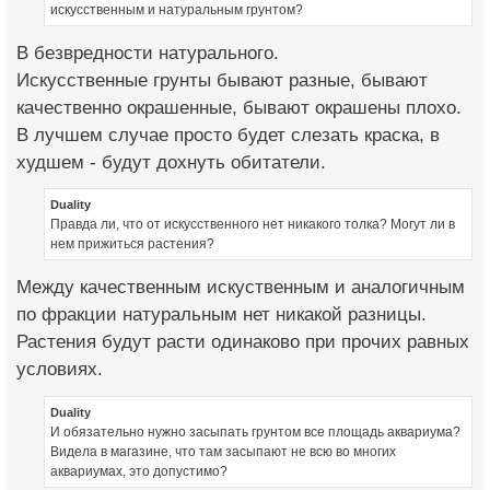
искусственным и натуральным грунтом?
В безвредности натурального.
Искусственные грунты бывают разные, бывают
качественно окрашенные, бывают окрашены плохо.
В лучшем случае просто будет слезать краска, в
худшем - будут дохнуть обитатели.
Duality
Правда ли, что от искусственного нет никакого толка? Могут ли в
нем прижиться растения?
Между качественным искуственным и аналогичным
по фракции натуральным нет никакой разницы.
Растения будут расти одинаково при прочих равных
условиях.
Duality
И обязательно нужно засыпать грунтом все площадь аквариума?
Видела в магазине, что там засыпают не всю во многих
аквариумах, это допустимо?