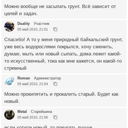
Можно вообще не засыпать грунт. Всё зависит от
целей и задач.
Duality
Участник
05 май 2010, 21:01
Спасибо! А то у меня природный байкальский грунт,
уже весь водорослями покрылся, хочу сменить,
думаю, мыть или новый сыпать, дома лежит какой-
то искусственный, тока как мне кажется, он какой-то
стремный
Roman
Администратор
05 май 2010, 21:04
Можно прокипятить и прокалить старый. Будет как
новый.
Metal
Старейшина
05 май 2010, 21:06
если хотите новый, то покупать лучше