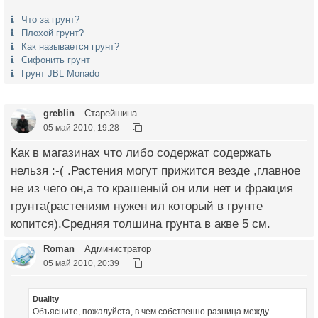
Что за грунт?
Плохой грунт?
Как называется грунт?
Сифонить грунт
Грунт JBL Monado
greblin
Старейшина
05 май 2010, 19:28
Как в магазинах что либо содержат содержать
нельзя :-( .Растения могут прижится везде ,главное
не из чего он,а то крашеный он или нет и фракция
грунта(растениям нужен ил который в грунте
копится).Средняя толшина грунта в акве 5 см.
Roman
Администратор
05 май 2010, 20:39
Duality
Объясните, пожалуйста, в чем собственно разница между