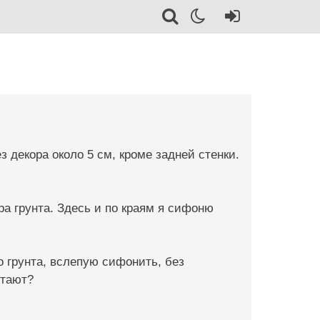
з декора около 5 см, кроме задней стенки.
ра грунта. Здесь и по краям я сифоню
о грунта, вслепую сифонить, без
отают?