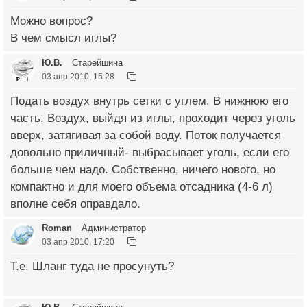
Можно вопрос?
В чем смысл иглы?
Ю.В.
Старейшина
03 апр 2010, 15:28
Подать воздух внутрь сетки с углем. В нижнюю его
часть. Воздух, выйдя из иглы, проходит через уголь
вверх, затягивая за собой воду. Поток получается
довольно приличный- выбрасывает уголь, если его
больше чем надо. Собственно, ничего нового, но
компактно и для моего объема отсадника (4-6 л)
вполне себя оправдало.
Roman
Администратор
03 апр 2010, 17:20
Т.е. Шланг туда не просунуть?