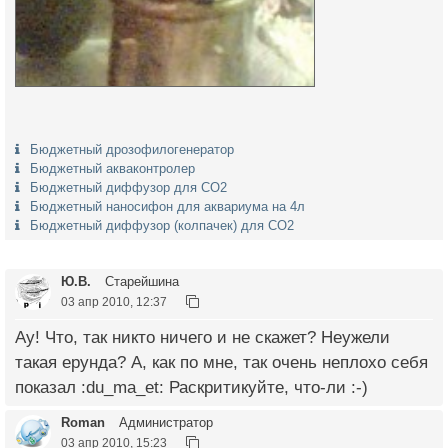
Бюджетный дрозофилогенератор
Бюджетный акваконтролер
Бюджетный диффузор для СО2
Бюджетный наносифон для аквариума на 4л
Бюджетный диффузор (колпачек) для СО2
Ю.В.
Старейшина
03 апр 2010, 12:37
Ау! Что, так никто ничего и не скажет? Неужели
такая ерунда? А, как по мне, так очень неплохо себя
показал :du_ma_et: Раскритикуйте, что-ли :-)
Roman
Администратор
03 апр 2010, 15:23