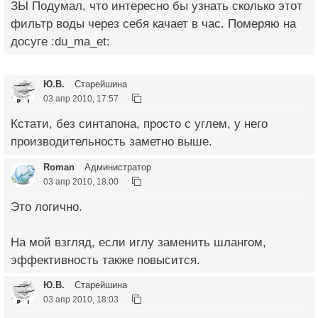
ЗЫ Подумал, что интересно бы узнать сколько этот
фильтр воды через себя качает в час. Померяю на
досуге :du_ma_et:
Ю.В.
Старейшина
03 апр 2010, 17:57
Кстати, без синтапона, просто с углем, у него
производительность заметно выше.
Roman
Администратор
03 апр 2010, 18:00
Это логично.
На мой взгляд, если иглу заменить шлангом,
эффективность также повысится.
Ю.В.
Старейшина
03 апр 2010, 18:03