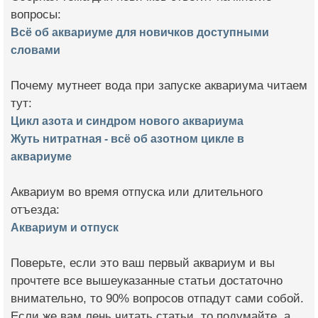
вопросы:
Всё об аквариуме для новичков доступными
словами
Почему мутнеет вода при запуске аквариума читаем
тут:
Цикл азота и синдром нового аквариума
Жуть нитратная - всё об азотном цикле в
аквариуме
Аквариум во время отпуска или длительного
отъезда:
Аквариум и отпуск
Поверьте, если это ваш первый аквариум и вы
прочтете все вышеуказанные статьи достаточно
внимательно, то 90% вопросов отпадут сами собой.
Если же вам лень читать статьи, то подумайте, а