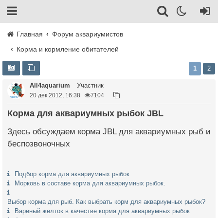
Главная
Форум аквариумистов
Корма и кормление обитателей
1
2
All4aquarium
Участник
20 дек 2012, 16:38
7104
Корма для аквариумных рыбок JBL
Здесь обсуждаем корма JBL для аквариумных рыб и
беспозвоночных
Подбор корма для аквариумных рыбок
Морковь в составе корма для аквариумных рыбок.
Выбор корма для рыб. Как выбрать корм для аквариумных рыбок?
Вареный желток в качестве корма для аквариумных рыбок