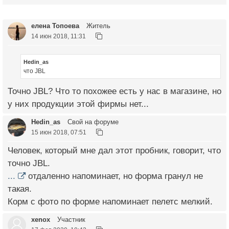
елена Топоева
Житель
14 июн 2018, 11:31
Hedin_as
что JBL
Точно JBL? Что то похожее есть у нас в магазине, но
у них продукции этой фирмы нет...
Hedin_as
Свой на форуме
15 июн 2018, 07:51
Человек, который мне дал этот пробник, говорит, что
точно JBL.
...
отдаленно напоминает, но форма гранул не
такая.
Корм с фото по форме напоминает пелетс мелкий.
xenox
Участник