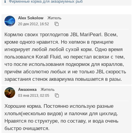
Фирменные корма для аквариумных рыб
Alex Sokolow
Житель
20 дек 2012, 16:52
Кормлю своих троглодитов JBL MariPearl. Всем,
кроме одного нравится. Но хелмон в принципе
игнорирует любой любой сухой корм. Одно время
пользовался Korall Fluid, но перестал всвязи с тем,
что после использования подкормок для кораллов,
причём абсолютно любых и не только JBL скорость
зарастания стенок аквариума повышается в разы.
Амазонка
Житель
03 янв 2013, 02:05
Хорошие корма. Постоянно использую разные
хлопья(несколько видов) и палочки для цихлид.
Нравятся по структуре, по составу, и вода очень
быстро очищается.