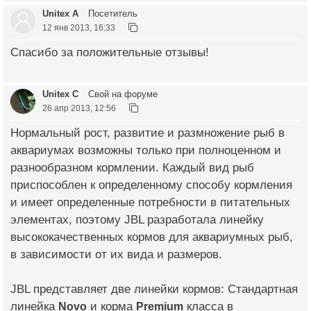
Unitex A
Посетитель
12 янв 2013, 16:33
Спасибо за положительные отзывы!
Unitex C
Свой на форуме
26 апр 2013, 12:56
Нормальный рост, развитие и размножение рыб в
аквариумах возможны только при полноценном и
разнообразном кормлении. Каждый вид рыб
приспособлен к определенному способу кормления
и имеет определенные потребности в питательных
элементах, поэтому JBL разработала линейку
высококачественных кормов для аквариумных рыб,
в зависимости от их вида и размеров.
JBL представляет две линейки кормов: Стандартная
линейка
Novo
и корма
Premium
класса в