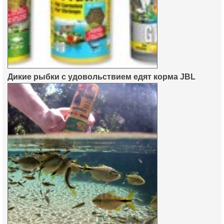
Дикие рыбки с удовольствием едят корма JBL