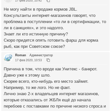
17 фев 2020, 10:42
Не могу найти в продаже кормов JBL.
Консультанты интернет-магазинов говорят, что
проблема в поступлении «то ли в сертификации, то
ли в санкциях», и это надолго.
Знает ли кто истинную причину?
Скоро придется опять готовить фарш для корма
рыб, как при Советском союзе?
Roman
Администратор
17 фев 2020, 10:53
Причина в том, что вроде как Унитекс - банкрот.
Давно уже к этому шло.
Скорее всего, кто-нибудь его место займет.
Например, то же лого. Но не факт.
Лично знаю 2-х владельцев интернет магазинов,
которые отказались от ЖБЛя ещё до начала
перебоев с поставками по причине низкого спроса и