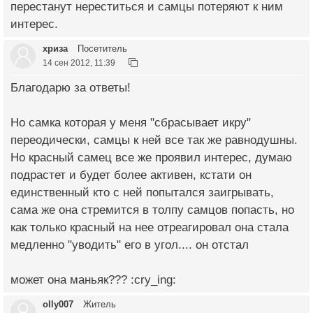
перестанут нереститься и самцы потеряют к ним
интерес.
хриза
Посетитель
14 сен 2012, 11:39
Благодарю за ответы!
Но самка которая у меня "сбрасывает икру"
переодически, самцы к ней все так же равнодушны.
Но красный самец все же проявил интерес, думаю
подрастет и будет более активен, кстати он
единственный кто с ней попытался заигрывать,
сама же она стремится в толпу самцов попасть, но
как только красный на нее отреагировал она стала
медленно "уводить" его в угол.... он отстал
может она маньяк??? :cry_ing:
olly007
Житель