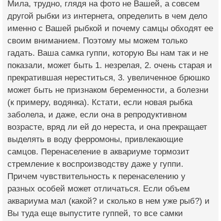
Мила, трудно, глядя на фото не Вашей, а совсем
другой рыбки из интернета, определить в чем дело
именно с Вашей рыбкой и почему самцы обходят ее
своим вниманием. Поэтому мы можем только
гадать. Ваша самка гуппи, которую Вы нам так и не
показали, может быть 1. незрелая, 2. очень старая и
прекратившая нереститься, 3. увеличенное брюшко
может быть не признаком беременности, а болезни
(к примеру, водянка). Кстати, если новая рыбка
заболела, и даже, если она в репродуктивном
возрасте, вряд ли ей до нереста, и она прекращает
выделять в воду ферромоны, привлекающие
самцов. Перенаселение в аквариуме тормозит
стремление к воспроизводству даже у гуппи.
Причем чувствительность к перенаселению у
разных особей может отличаться. Если объем
аквариума мал (какой? и сколько в нем уже рыб?) и
Вы туда еще выпустите гуппей, то все самки