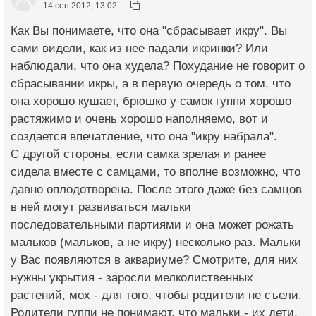
14 сен 2012, 13:02
Как Вы понимаете, что она "сбрасывает икру". Вы
сами видели, как из нее падали икринки? Или
наблюдали, что она худела? Похудание не говорит о
сбрасывании икры, а в первую очередь о том, что
она хорошо кушает, брюшко у самок гуппи хорошо
растяжимо и очень хорошо наполняемо, вот и
создается впечатление, что она "икру набрала".
С другой стороны, если самка зрелая и ранее
сидела вместе с самцами, то вполне возможно, что
давно оплодотворена. После этого даже без самцов
в ней могут развиваться мальки
последовательными партиями и она может рожать
мальков (мальков, а не икру) несколько раз. Мальки
у Вас появляются в аквариуме? Смотрите, для них
нужны укрытия - заросли мелколиственных
растений, мох - для того, чтобы родители не съели.
Родители гуппи не понимают, что мальки - их дети,