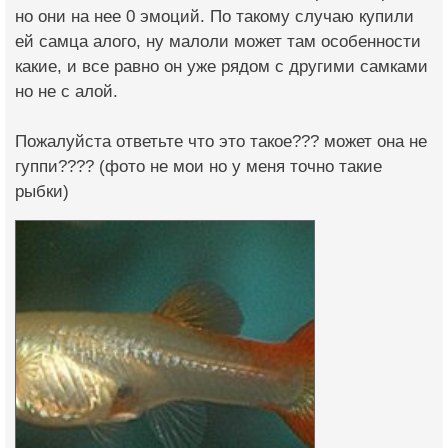
но они на нее 0 эмоций. По такому случаю купили
ей самца алого, ну малоли может там особенности
какие, и все равно он уже рядом с другими самками
но не с алой.
Пожалуйста ответьте что это такое??? может она не
гуппи???? (фото не мои но у меня точно такие
рыбки)