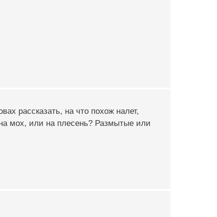
вах рассказать, на что похож налет,
на мох, или на плесень? Размытые или