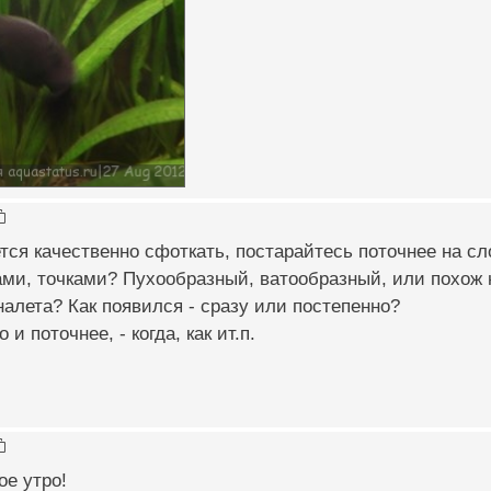
тся качественно сфоткать, постарайтесь поточнее на сло
ми, точками? Пухообразный, ватообразный, или похож 
налета? Как появился - сразу или постепенно?
 и поточнее, - когда, как ит.п.
е утро!