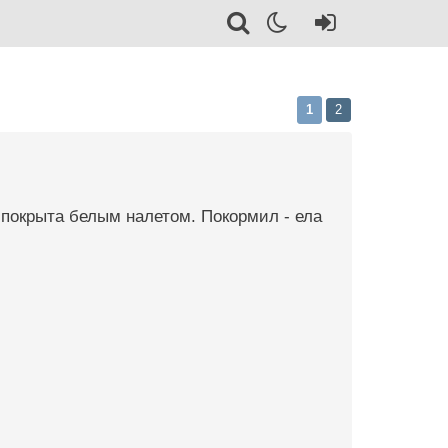
1
2
 покрыта белым налетом. Покормил - ела