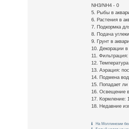
NH3/NH4 - 0
5. Рыбы в аквар
6. Растения в а
7. Подкормка дл
8. Подача углеки
9. Грунт в аква
10. Декорации в
11. Фильтрация:
12. Температура
13. Аэрация: по
14. Подмена вод
15. Попадает ли
16. Освещение в
17. Кормление: 1
18. Недавние из
На Моллинезии бе