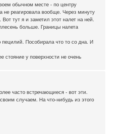
воем обычном месте - по центру
а не реагировала вообще. Через минуту
 Вот тут я и заметил этот налет на ней.
 плесень больше. Границы налета
 пецилий. Пособирала что то со дна. И
е стояние у поверхности не очень
олее часто встречающиеся - вот эти.
своим случаем. На что-нибудь из этого