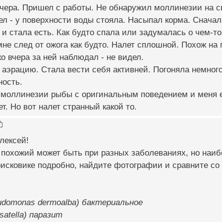
чера. Пришел с работы. Не обнаружил моллинезии на с
л - у поверхности воды стояла. Насыпал корма. Сначал
 и стала есть. Как будто спала или задумалась о чем-то.
не след от ожога как будто. Налет сплошной. Похож на
о вчера за ней наблюдал - не видел.
аэрацию. Стала вести себя активней. Погоняла немного
ность.
 моллинезии рыбы с оригинальным поведением и меня е
т. Но вот налет странный какой то.
лексей!
 похожий может быть при разных заболеваниях, но наиб
исковике подробно, найдите фотографии и сравните со 
udomonas dermoalba) бактериальное
ssatella) паразит