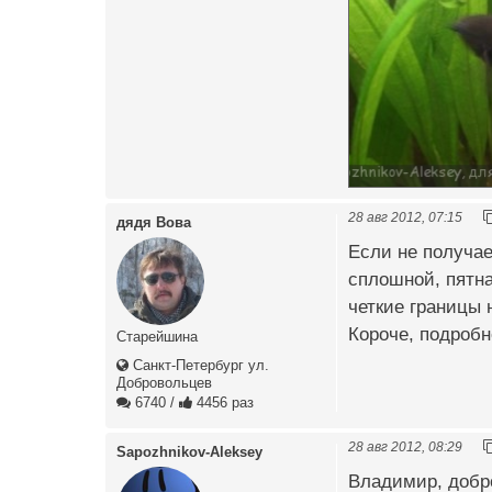
28 авг 2012, 07:15
дядя Вова
Если не получае
сплошной, пятна
четкие границы 
Короче, подробно
Старейшина
Санкт-Петербург ул.
Добровольцев
6740
/
4456 раз
28 авг 2012, 08:29
Sapozhnikov-Aleksey
Владимир, добро