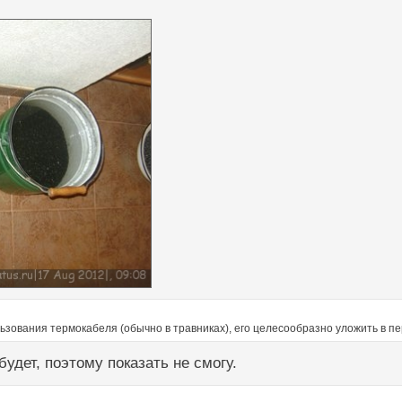
льзования термокабеля (обычно в травниках), его целесообразно уложить в п
будет, поэтому показать не смогу.