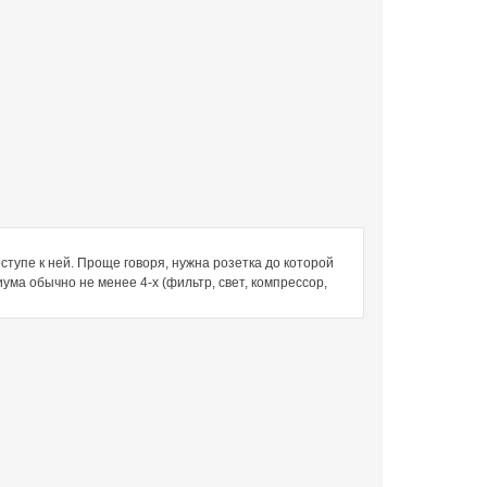
тупе к ней. Проще говоря, нужна розетка до которой
ма обычно не менее 4-х (фильтр, свет, компрессор,