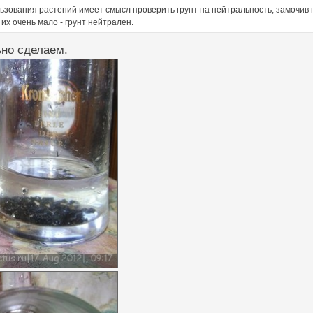
льзования растений имеет смысл проверить грунт на нейтральность, замочив 
 их очень мало - грунт нейтрален.
ьно сделаем.