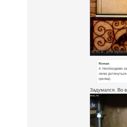
Roman
4. Необходимо за
легко дотянуться
грелка).
Задумался. Во в