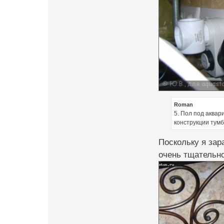
Roman
5. Пол под аквар
конструкции тумб
Поскольку я зар
очень тщательно