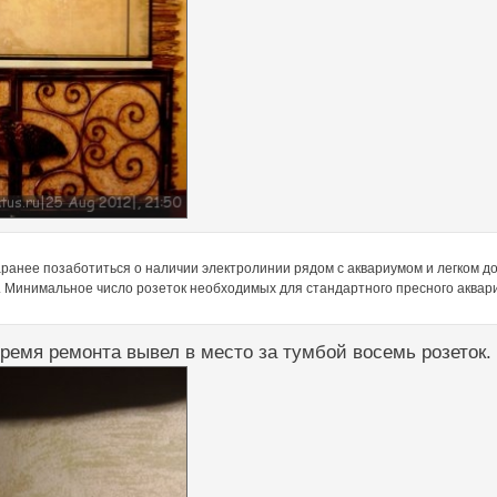
ранее позаботиться о наличии электролинии рядом с аквариумом и легком дос
. Минимальное число розеток необходимых для стандартного пресного аквариу
ремя ремонта вывел в место за тумбой восемь розеток.