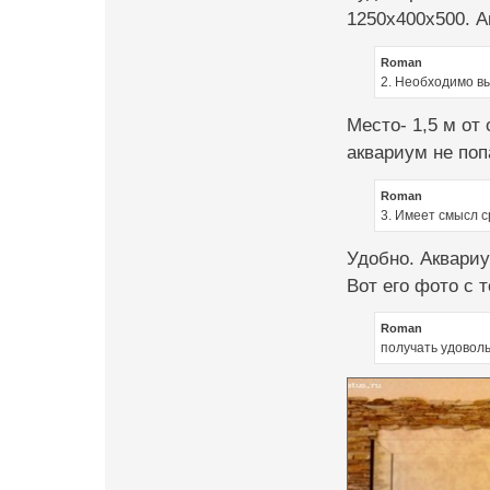
1250х400х500. 
Roman
2. Необходимо вы
Место- 1,5 м от
аквариум не поп
Roman
3. Имеет смысл с
Удобно. Аквариу
Вот его фото с 
Roman
получать удоволь