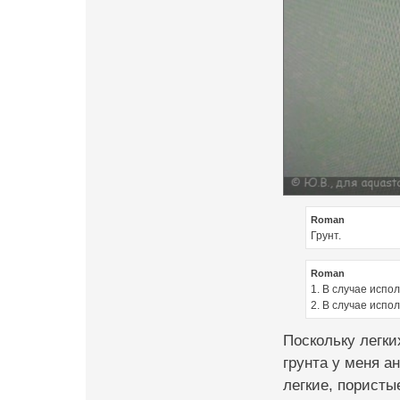
Roman
Грунт.
Roman
1. В случае испо
2. В случае испо
Поскольку легки
грунта у меня а
легкие, пористы