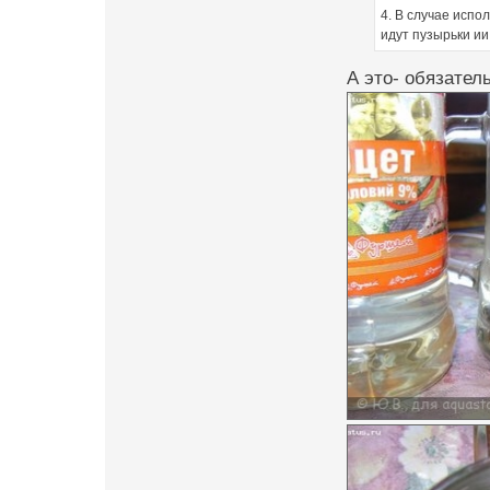
4. В случае испо
идут пузырьки ии
А это- обязател