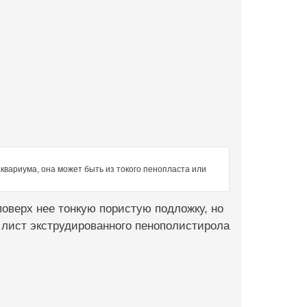
квариума, она может быть из токого пенопласта или
оверх нее тонкую пористую подложку, но
л лист экструдированного пенополистирола