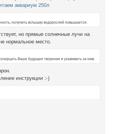
итаем аквариум 250л
тность, получить вспышку водорослей повышается.
тствует, но прямые солнечные лучи на
лне нормальное место.
 созерцать Ваше будущее творение и ухаживать за ним.
орон.
ление инструкции :-)