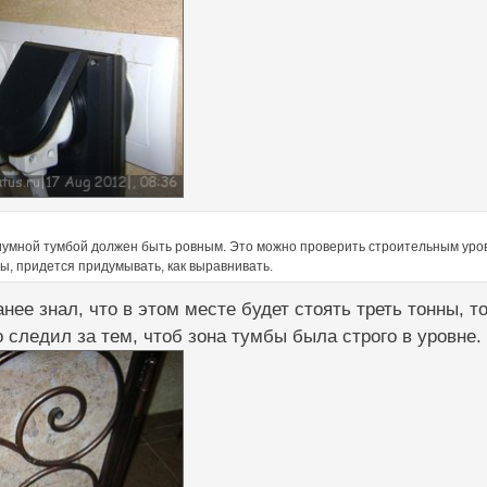
иумной тумбой должен быть ровным. Это можно проверить строительным уровн
ы, придется придумывать, как выравнивать.
анее знал, что в этом месте будет стоять треть тонны, т
 следил за тем, чтоб зона тумбы была строго в уровне.