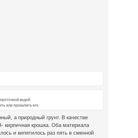
 проточной водой.
ть или прокалить его.
нный, а природный грунт. В качестве
ий- кирпичная крошка. Оба материала
лось и кипятилось раз пять в сменной