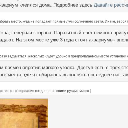
Аквариум клеился дома. Подробнее здесь
Давайте рассч
брать место, куда не попадают прямые лучи солнечного света. Иначе, вероя
 окна, северная сторона. Паразитный свет немного прису
адают. На этом месте уже 3 года стоят аквариумы- впо
разу задуматься, насколько будет удобно в предполагаемом месте установки
м прямо напротив мягкого уголка. Доступ есть с трех ст
того места, где я собираюсь выполнять последнее настав
ствие от созерцания созданного своими руками мирка )