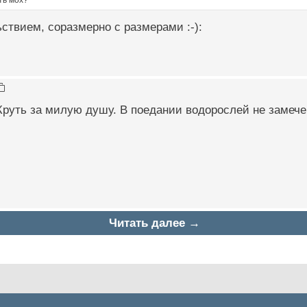
ствием, соразмерно с размерами :-):
руть за милую душу. В поедании водорослей не замече
Читать далее →