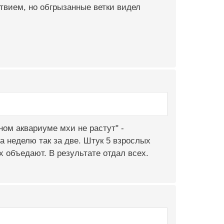
ствием, но обгрызанные ветки видел
ном аквариуме мхи не растут" -
а неделю так за две. Штук 5 взрослых
 объедают. В результате отдал всех.