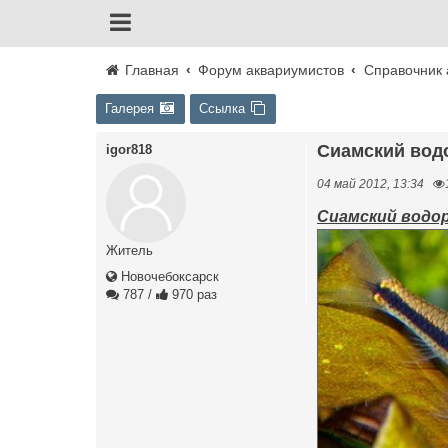
Главная
Форум аквариумистов
Справочник 
Галерея
Ссылка
Сиамский вод
igor818
04 май 2012, 13:34
Сиамский водоро
Житель
Новочебоксарск
787
/
970 раз