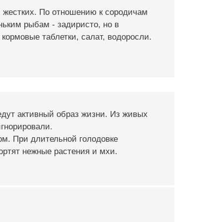
 жестких. По отношению к сородичам
ьким рыбам - задиристо, но в
кормовые таблетки, салат, водоросли.
дут активный образ жизни. Из живых
игнорировали.
рм. При длительной голодовке
ортят нежные растения и мхи.