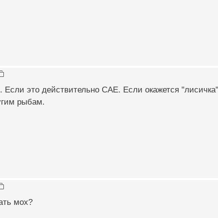
Если это действительно САЕ. Если окажется "лисичка" 
угим рыбам.
ать мох?