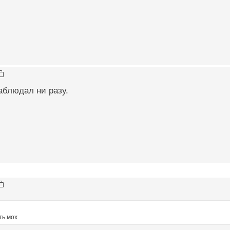
наблюдал ни разу.
ть мох