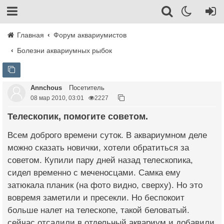
Главная
Форум аквариумистов
Болезни аквариумных рыбок
Annchous
Посетитель
08 мар 2010, 03:01
2227
Телескопик, помогите советом.
Всем доброго времени суток. В аквариумном деле
можно сказать новички, хотели обратиться за
советом. Купили пару дней назад телескопика,
сидел временно с меченосцами. Самка ему
затюкала планик (на фото видно, сверху). Но это
вовремя заметили и пресекли. Но беспокоит
больше налет на телескопе, такой беловатый.
сейчас отсадили в отдельный аквариум и добавили