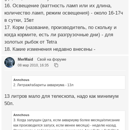
16. Освещение (ваттность ламп или их длина,
количество ламп, режим освещения) - около 16-17ч
в сутки, 15вт
17. Корм (название, производитель, по скольку и
когда кормите, есть ли разгрузочные дни) - для
золотых рыбок от Tetra
18. Какие изменения недавно внесены -
MerMaid
Свой на форуме
08 мар 2010, 16:35
Annchous
2. Литраж/габариты аквариума - 13л
13 литров мало для телескопа, надо как минимум
50л.
Annchous
3. Когда запущен (дата, если аквариуму более месяца/описание
как производился запуск, если менее месяца) - неделю назад.