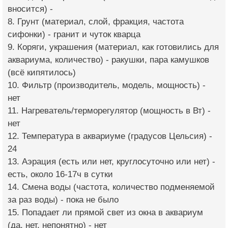
вносится) -
8. Грунт (материал, слой, фракция, частота
сифонки) - гранит и чуток кварца
9. Коряги, украшения (материал, как готовились для
аквариума, количество) - ракушки, пара камушков
(всё кипятилось)
10. Фильтр (производитель, модель, мощность) -
нет
11. Нагреватель/терморегулятор (мощность в Вт) -
нет
12. Температура в аквариуме (градусов Цельсия) -
24
13. Аэрация (есть или нет, круглосуточно или нет) -
есть, около 16-17ч в сутки
14. Смена воды (частота, количество подменяемой
за раз воды) - пока не было
15. Попадает ли прямой свет из окна в аквариум
(да, нет, непонятно) - нет