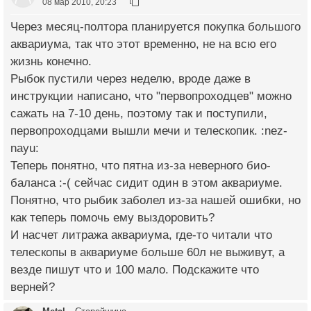
08 мар 2010, 20:23
Через месяц-полтора планируется покупка большого
аквариума, так что этот временно, не на всю его
жизнь конечно.
Рыбок пустили через неделю, вроде даже в
инструкции написано, что "первопроходцев" можно
сажать на 7-10 день, поэтому так и поступили,
первопроходцами вышли мечи и телескопик. :nez-
nayu:
Теперь понятно, что пятна из-за неверного био-
баланса :-( сейчас сидит один в этом аквариуме.
Понятно, что рыбик заболел из-за нашей ошибки, но
как теперь помочь ему выздоровить?
И насчет литража аквариума, где-то читали что
телескопы в аквариуме больше 60л не выживут, а
везде пишут что и 100 мало. Подскажите что
верней?