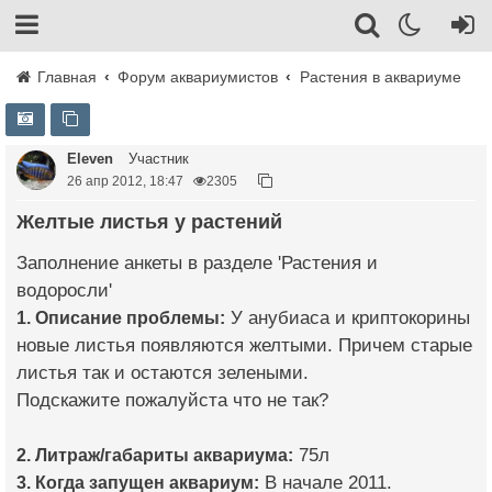
Главная
Форум аквариумистов
Растения в аквариуме
Eleven
Участник
26 апр 2012, 18:47
2305
Желтые листья у растений
Заполнение анкеты в разделе 'Растения и
водоросли'
1. Описание проблемы:
У анубиаса и криптокорины
новые листья появляются желтыми. Причем старые
листья так и остаются зелеными.
Подскажите пожалуйста что не так?
2. Литраж/габариты аквариума:
75л
3. Когда запущен аквариум:
В начале 2011.