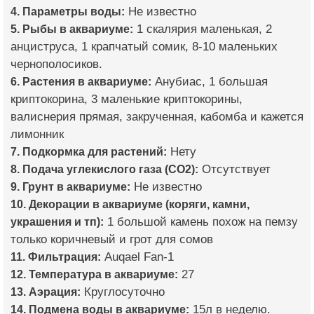
4. Параметры воды:
Не известно
5. Рыбы в аквариуме:
1 скалярия маленькая, 2
анциструса, 1 крапчатый сомик, 8-10 маленьких
чернополосиков.
6. Растения в аквариуме:
Анубиас, 1 большая
криптокорина, 3 маленькие криптокорины,
валиснерия прямая, закрученная, кабомба и кажется
лимонник
7. Подкормка для растений:
Нету
8. Подача углекислого газа (CO2):
Отсутствует
9. Грунт в аквариуме:
Не известно
10. Декорации в аквариуме (коряги, камни,
украшения и тп):
1 большой камень похож на пемзу
только коричневый и грот для сомов
11. Фильтрация:
Auqael Fan-1
12. Температура в аквариуме:
27
13. Аэрация:
Круглосуточно
14. Подмена воды в аквариуме:
15л в неделю.