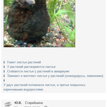
Гниют листья растений
У растений растворяются листья
Сгибаются листья у растений в аквариуме
Темнеют и желтеют листья у растений (эхинодорусы, лимонники)
У двух растений потемнели листья, а третье покрылось
коричневыми водорослями
Ю.В.
Старейшина