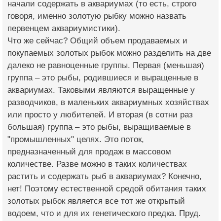
начали содержать в аквариумах (то есть, строго
говоря, именно золотую рыбку можно назвать
первенцем аквариумистики).
Что же сейчас? Общий объем продаваемых и
покупаемых золотых рыбок можно разделить на две
далеко не равноценные группы. Первая (меньшая)
группа – это рыбы, родившиеся и выращенные в
аквариумах. Таковыми являются выращенные у
разводчиков, в маленьких аквариумных хозяйствах
или просто у любителей. И вторая (в сотни раз
большая) группа – это рыбы, выращиваемые в
"промышленных" целях. Это поток,
предназначенный для продаж в массовом
количестве. Разве можно в таких количествах
растить и содержать рыб в аквариумах? Конечно,
нет! Поэтому естественной средой обитания таких
золотых рыбок является все тот же открытый
водоем, что и для их генетического предка. Пруд.