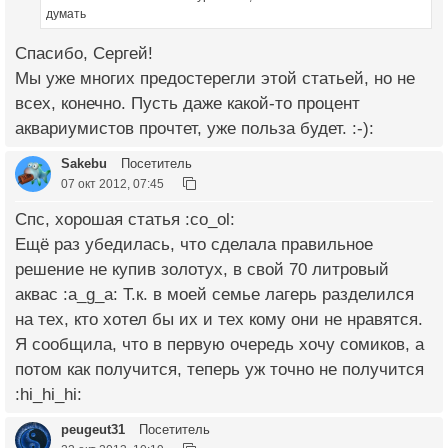
думать
Спасибо, Сергей!
Мы уже многих предостерегли этой статьей, но не
всех, конечно. Пусть даже какой-то процент
аквариумистов прочтет, уже польза будет. :-):
Sakebu
Посетитель
07 окт 2012, 07:45
Спс, хорошая статья :co_ol:
Ещё раз убедилась, что сделала правильное
решение не купив золотух, в свой 70 литровый
аквас :a_g_a: Т.к. в моей семье лагерь разделился
на тех, кто хотел бы их и тех кому они не нравятся.
Я сообщила, что в первую очередь хочу сомиков, а
потом как получится, теперь уж точно не получится
:hi_hi_hi:
peugeut31
Посетитель