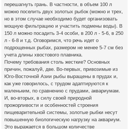
перешагнуть грань. В частности, в объем 100 л
можно поселить двух золотых рыбок (можно и трех,
но в этом случае необходимо будет организовать
мощную фильтрацию и участить подмены воды). В
150 л можно посадить 3-4 особи, в 200 л - 5-6, в 250
л - 6-8 и т.д. Оговоримся, что речь идет о
подрощенных рыбах, размером не менее 5-7 см без
учета длины хвостового плавника.
Почему требования столь жесткие? Основных
причин, пожалуй, две. Во-первых, привозимые из
Юго-Восточной Азии рыбы выращены в прудах и,
как уже говорилось, с трудом адаптируются к
маленьким, по сравнению с прудами, аквариумам.
И, во-вторых, в силу своей природной
прожорливости и особенностей строения
пищеварительной системы, золотые рыбки несут
повышенную биологическую нагрузку на аквариум.
Это выражается в большом количестве