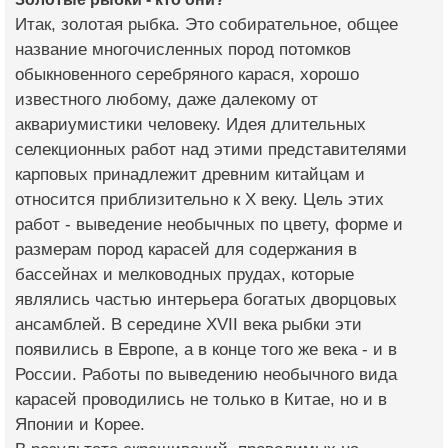
Итак, золотая рыбка. Это собирательное, общее
название многочисленных пород потомков
обыкновенного серебряного карася, хорошо
известного любому, даже далекому от
аквариумистики человеку. Идея длительных
селекционных работ над этими представителями
карповых принадлежит древним китайцам и
относится приблизительно к Х веку. Цель этих
работ - выведение необычных по цвету, форме и
размерам пород карасей для содержания в
бассейнах и мелководных прудах, которые
являлись частью интерьера богатых дворцовых
ансамблей. В середине ХVII века рыбки эти
появились в Европе, а в конце того же века - и в
России. Работы по выведению необычного вида
карасей проводились не только в Китае, но и в
Японии и Корее.