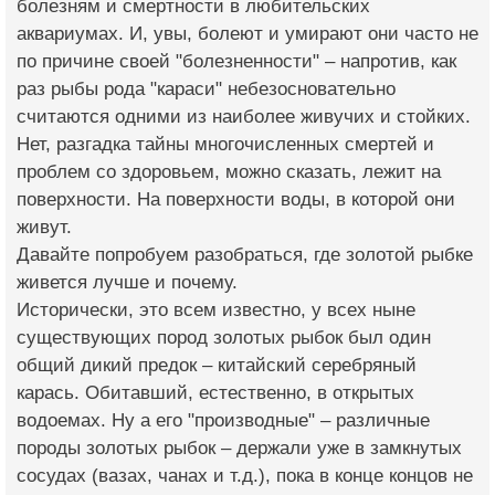
болезням и смертности в любительских
аквариумах. И, увы, болеют и умирают они часто не
по причине своей "болезненности" – напротив, как
раз рыбы рода "караси" небезосновательно
считаются одними из наиболее живучих и стойких.
Нет, разгадка тайны многочисленных смертей и
проблем со здоровьем, можно сказать, лежит на
поверхности. На поверхности воды, в которой они
живут.
Давайте попробуем разобраться, где золотой рыбке
живется лучше и почему.
Исторически, это всем известно, у всех ныне
существующих пород золотых рыбок был один
общий дикий предок – китайский серебряный
карась. Обитавший, естественно, в открытых
водоемах. Ну а его "производные" – различные
породы золотых рыбок – держали уже в замкнутых
сосудах (вазах, чанах и т.д.), пока в конце концов не