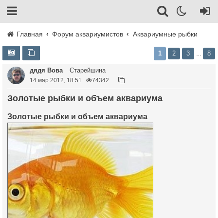
Главная
Форум аквариумистов
Аквариумные рыбки
1
2
3
8
…
дядя Вова
Старейшина
14 мар 2012, 18:51
74342
Золотые рыбки и объем аквариума
Золотые рыбки и объем аквариума