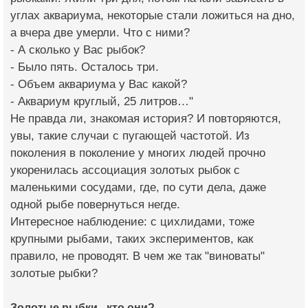
углах аквариума, некоторые стали ложиться на дно,
а вчера две умерли. Что с ними?
- А сколько у Вас рыбок?
- Было пять. Осталось три.
- Объем аквариума у Вас какой?
- Аквариум круглый, 25 литров…"
Не правда ли, знакомая история? И повторяются,
увы, такие случаи с пугающей частотой. Из
поколения в поколение у многих людей прочно
укоренилась ассоциация золотых рыбок с
маленькими сосудами, где, по сути дела, даже
одной рыбе повернуться негде.
Интересное наблюдение: с цихлидами, тоже
крупными рыбами, таких экспериментов, как
правило, не проводят. В чем же так "виноваты"
золотые рыбки?
Золотые рыбки - кто они?