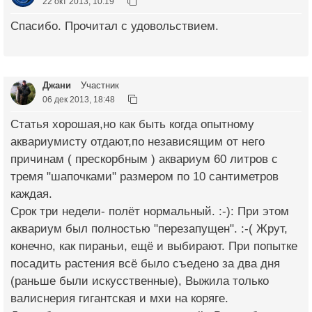
22 окт 2013, 10:19
Спасибо. Прочитал с удовольствием.
Джани
Участник
06 дек 2013, 18:48
Статья хорошая,но как быть когда опытному
аквариумисту отдают,по независящим от него
причинам ( прескорбным ) аквариум 60 литров с
тремя "шапочками" размером по 10 сантиметров
каждая.
Срок три недели- полёт нормальный. :-): При этом
аквариум был полностью "перезапущен". :-( Жрут,
конечно, как пираньи, ещё и выбирают. При попытке
посадить растения всё было съедено за два дня
(раньше были искусственные), Выжила только
валиснерия гигантская и мхи на коряге.