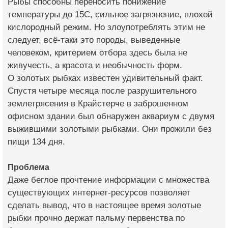
Рыбы способны переносить понижение
температуры до 15С, сильное загрязнение, плохой
кислородный режим. Но злоупотреблять этим не
следует, всё-таки это породы, выведенные
человеком, критерием отбора здесь была не
живучесть, а красота и необычность форм.
О золотых рыбках известен удивительный факт.
Спустя четыре месяца после разрушительного
землетрясения в Крайстерче в заброшенном
офисном здании был обнаружен аквариум с двумя
выжившими золотыми рыбками. Они прожили без
пищи 134 дня.
Проблема
Даже беглое прочтение информации с множества
существующих интернет-ресурсов позволяет
сделать вывод, что в настоящее время золотые
рыбки прочно держат пальму первенства по