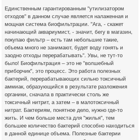
Единственным гарантированным "утилизатором
отходов" в данном случае является налаженная и
мощная система биофильтрации. "Ага, - скажет
начинающий аквариумист, - значит, бегу в магазин,
покупаю фильтр – есть там небольшие такие,
объема много не занимают, будет воду гонять и
заодно отходы перерабатывать". Увы, не тут-то
было! Биофильтрация – это не "волшебный
приборчик", это процесс. Это работа полезных
бактерий, перерабатывающих сильно токсичный
аммиак, образующийся в результате разложения
органики, сначала в практически столь же
токсичный нитрит, а затем – в малотоксичный
нитрат. Бактериям, понятное дело, нужно где-то
жить. И чем больше места для "жилья", тем
большее количество бактерий способно находиться
в данной единице объема. Полезные бактерии