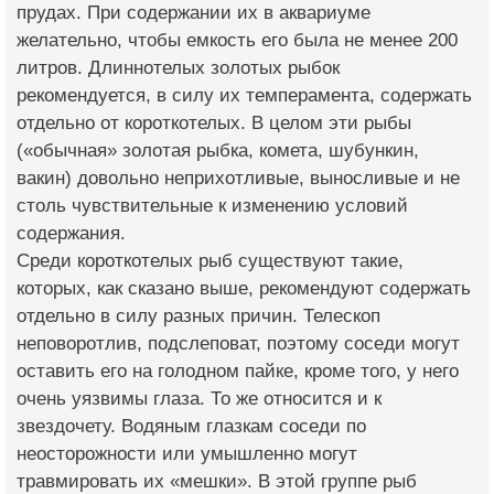
прудах. При содержании их в аквариуме
желательно, чтобы емкость его была не менее 200
литров. Длиннотелых золотых рыбок
рекомендуется, в силу их темперамента, содержать
отдельно от короткотелых. В целом эти рыбы
(«обычная» золотая рыбка, комета, шубункин,
вакин) довольно неприхотливые, выносливые и не
столь чувствительные к изменению условий
содержания.
Среди короткотелых рыб существуют такие,
которых, как сказано выше, рекомендуют содержать
отдельно в силу разных причин. Телескоп
неповоротлив, подслеповат, поэтому соседи могут
оставить его на голодном пайке, кроме того, у него
очень уязвимы глаза. То же относится и к
звездочету. Водяным глазкам соседи по
неосторожности или умышленно могут
травмировать их «мешки». В этой группе рыб