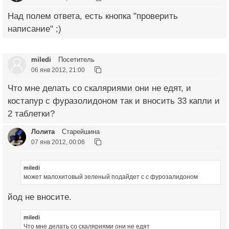
Над полем ответа, есть кнопка "проверить
написание" ;)
miledi
Посетитель
06 янв 2012, 21:00
Что мне делать со скаляриями они не едят, и
костапур с фуразолидоном так и вносить 33 капли и
2 таблетки?
Лолита
Старейшина
07 янв 2012, 00:06
miledi
может малохитовый зеленый подайдет с с фурозалидоном
йод не вносите.
miledi
Что мне делать со скаляриями они не едят