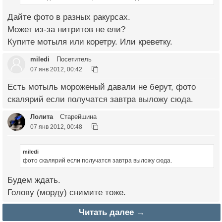
Дайте фото в разных ракурсах.
Может из-за нитритов не ели?
Купите мотыля или коретру. Или креветку.
miledi
Посетитель
07 янв 2012, 00:42
Есть мотыль мороженый давали не берут, фото
скалярий если получатся завтра выложу сюда.
Лолита
Старейшина
07 янв 2012, 00:48
miledi
фото скалярий если получатся завтра выложу сюда.
Будем ждать.
Голову (морду) снимите тоже.
Читать далее →