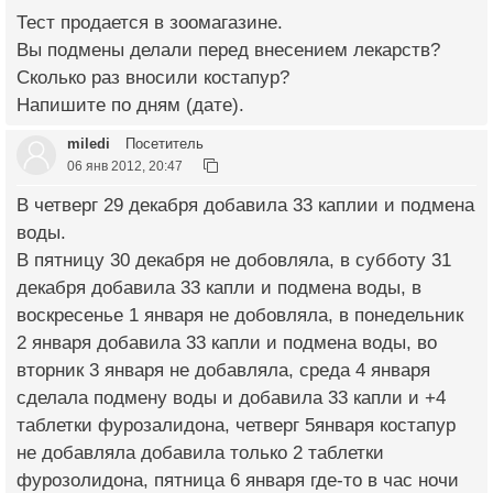
Тест продается в зоомагазине.
Вы подмены делали перед внесением лекарств?
Сколько раз вносили костапур?
Напишите по дням (дате).
miledi
Посетитель
06 янв 2012, 20:47
В четверг 29 декабря добавила 33 каплии и подмена
воды.
В пятницу 30 декабря не добовляла, в субботу 31
декабря добавила 33 капли и подмена воды, в
воскресенье 1 января не добовляла, в понедельник
2 января добавила 33 капли и подмена воды, во
вторник 3 января не добавляла, среда 4 января
сделала подмену воды и добавила 33 капли и +4
таблетки фурозалидона, четверг 5января костапур
не добавляла добавила только 2 таблетки
фурозолидона, пятница 6 января где-то в час ночи