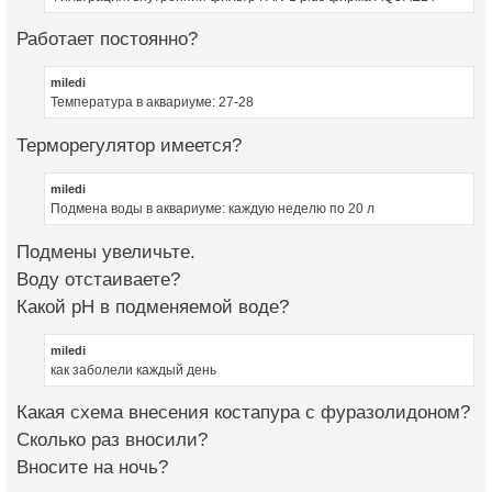
Работает постоянно?
miledi
Температура в аквариуме: 27-28
Терморегулятор имеется?
miledi
Подмена воды в аквариуме: каждую неделю по 20 л
Подмены увеличьте.
Воду отстаиваете?
Какой рН в подменяемой воде?
miledi
как заболели каждый день
Какая схема внесения костапура с фуразолидоном?
Сколько раз вносили?
Вносите на ночь?