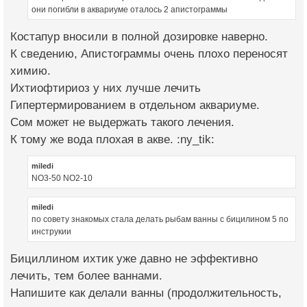
они погибли в аквариуме оталось 2 апистограммы
Костапур вносили в полной дозировке наверно.
К сведению, Апистограммы очень плохо переносят
химию.
Ихтиофтириоз у них лучше лечить
Гипертермированием в отдельном аквариуме.
Сом может не выдержать такого лечения.
К тому же вода плохая в акве. :ny_tik:
miledi
NO3-50 NO2-10
miledi
по совету знакомых стала делать рыбам ванны с бицилином 5 по
инструкии
Бициллином ихтик уже давно не эффективно
лечить, тем более ваннами.
Напишите как делали ванны (продолжительность,