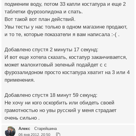
подменим воду, потом 33 капли костапура и еще 2
таблетки фурозолидона и спать.
Вот такой вот план действий.
Увы тесты у нас только в одном магазине продают,
и то те, которые показатели я вам написала :-( .
Добавлено спустя 2 минуты 17 секунд:
И вот еще хотела сказать, костапур заканчивается,
может малохитовый зеленый подайдет с с
фурозалидоном просто костапура хватит на 3 или 4
применения.
Добавлено спустя 18 минут 59 секунд:
Не хочу ни кого оскорбить или обидеть своей
грамотностью но увы русский у меня страдает
очень сильно .
Алекс
Старейшина
06 янв 2012, 20:50