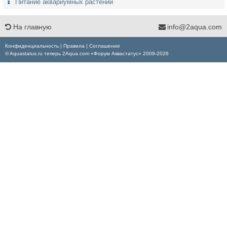
Питание аквариумных растений
На главную
info@2aqua.com
Конфиденциальность
|
Правила
|
Соглашение
© Aquastatus.ru теперь 2Aqua.com «Форум Аквастатус» 2009-2026