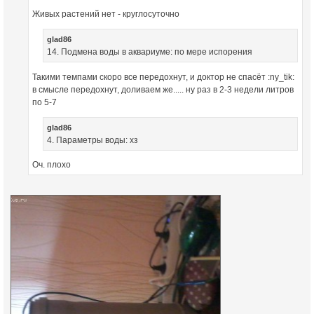
Живых растений нет - круглосуточно
glad86
14. Подмена воды в аквариуме: по мере испорения
Такими темпами скоро все передохнут, и доктор не спасёт :ny_tik:
в смысле передохнут, доливаем же..... ну раз в 2-3 недели литров
по 5-7
glad86
4. Параметры воды: хз
Оч. плохо