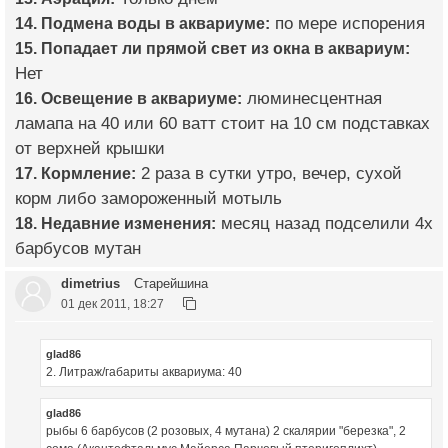
14. Подмена воды в аквариуме:
по мере испорения
15. Попадает ли прямой свет из окна в аквариум:
Нет
16. Освещение в аквариуме:
люминесцентная
ламапа на 40 или 60 ватт стоит на 10 см подставках
от верхней крышки
17. Кормление:
2 раза в сутки утро, вечер, сухой
корм либо замороженный мотыль
18. Недавние изменения:
месяц назад подселили 4х
барбусов мутан
dimetrius
Старейшина
01 дек 2011, 18:27
glad86
2. Литраж/габариты аквариума: 40
glad86
рыбы 6 барбусов (2 розовых, 4 мутана) 2 скалярии "березка", 2