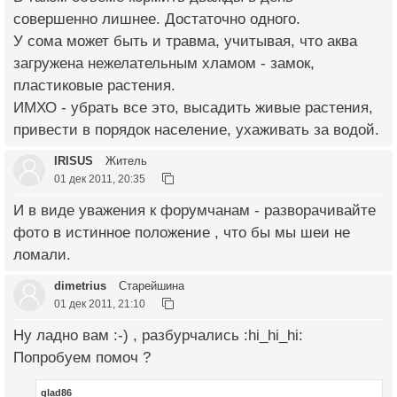
совершенно лишнее. Достаточно одного.
У сома может быть и травма, учитывая, что аква
загружена нежелательным хламом - замок,
пластиковые растения.
ИМХО - убрать все это, высадить живые растения,
привести в порядок население, ухаживать за водой.
IRISUS
Житель
01 дек 2011, 20:35
И в виде уважения к форумчанам - разворачивайте
фото в истинное положение , что бы мы шеи не
ломали.
dimetrius
Старейшина
01 дек 2011, 21:10
Ну ладно вам :-) , разбурчались :hi_hi_hi:
Попробуем помоч ?
glad86