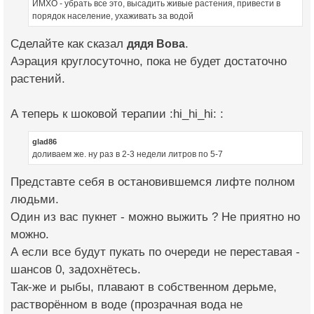
ИМХО - убрать все это, высадить живые растения, привести в
порядок население, ухаживать за водой
Сделайте как сказал
дядя Вова
.
Аэрация круглосуточно, пока не будет достаточно
растений.
А теперь к шоковой терапии :hi_hi_hi: :
glad86
доливаем же. ну раз в 2-3 недели литров по 5-7
Представте себя в остановившемся лифте полном
людьми.
Один из вас пукнет - можно выжить ? Не приятно но
можно.
А если все будут пукать по очереди не переставая -
шансов 0, задохнётесь.
Так-же и рыбы, плавают в собственном дерьме,
растворённом в воде (прозрачная вода не