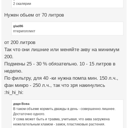
2 скалярии
Нужен обьем от 70 литров
glad86
птеригоплихт
от 200 литров
Так что они лишние или меняйте акву на минимум
200.
Подмены 25 - 30 % обязательно. 10 - 15 литров в
неделю.
По фильтру, для 40 -ки нужна помпа мин. 150 л.ч.,
фан микро - 250 л.ч., так что зря накинулись
:hi_hi_hi:
дядя Вова
В таком объеме кормить дважды в день - совершенно лишнее.
Достаточно одного.
У сома может быть и травма, учитывая, что аква загружена
нежелательным хламом - замок, пластиковые растения.