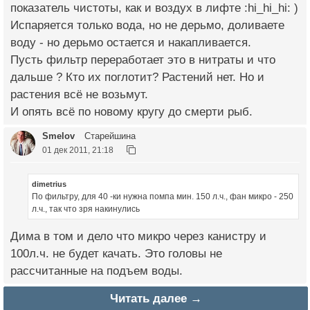
показатель чистоты, как и воздух в лифте :hi_hi_hi: )
Испаряется только вода, но не дерьмо, доливаете
воду - но дерьмо остается и накапливается.
Пусть фильтр переработает это в нитраты и что
дальше ? Кто их поглотит? Растений нет. Но и
растения всё не возьмут.
И опять всё по новому кругу до смерти рыб.
Smelov
Старейшина
01 дек 2011, 21:18
dimetrius
По фильтру, для 40 -ки нужна помпа мин. 150 л.ч., фан микро - 250
л.ч., так что зря накинулись
Дима в том и дело что микро через канистру и
100л.ч. не будет качать. Это головы не
рассчитанные на подъем воды.
Читать далее →