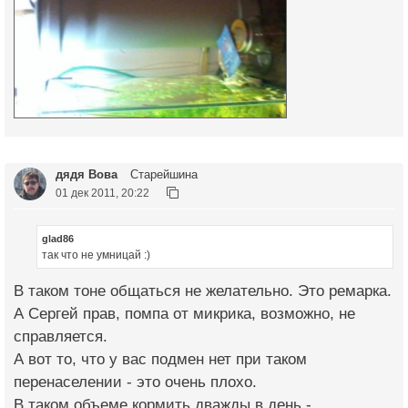
дядя Вова
Старейшина
01 дек 2011, 20:22
glad86
так что не умницай :)
В таком тоне общаться не желательно. Это ремарка.
А Сергей прав, помпа от микрика, возможно, не
справляется.
А вот то, что у вас подмен нет при таком
перенаселении - это очень плохо.
В таком объеме кормить дважды в день -