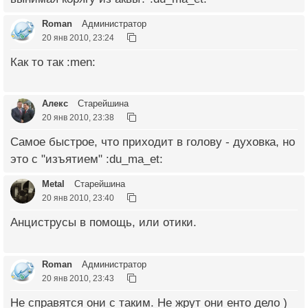
Roman
Администратор
20 янв 2010, 23:24
Как то так :men:
Алекс
Старейшина
20 янв 2010, 23:38
Самое быстрое, что приходит в голову - духовка, но
это с "изъятием" :du_ma_et:
Metal
Старейшина
20 янв 2010, 23:40
Анциструсы в помощь, или отики.
Roman
Администратор
20 янв 2010, 23:43
Не справятся они с таким. Не жрут они енто дело )