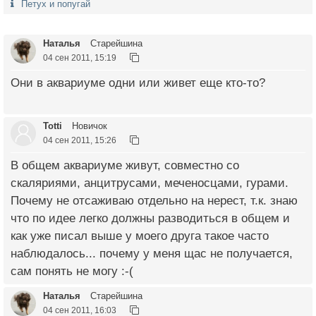
Петух и попугай
Наталья
Старейшина
04 сен 2011, 15:19
Они в аквариуме одни или живет еще кто-то?
Totti
Новичок
04 сен 2011, 15:26
В общем аквариуме живут, совместно со
скаляриями, анцитрусами, меченосцами, гурами.
Почему не отсаживаю отдельно на нерест, т.к. знаю
что по идее легко должны разводиться в общем и
как уже писал выше у моего друга такое часто
наблюдалось... почему у меня щас не получается,
сам понять не могу :-(
Наталья
Старейшина
04 сен 2011, 16:03