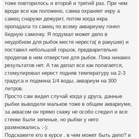
тоже повторилось и второй и третий раз. При чем
вроде все как положено, самка охраняет икру а
самец снаружи дежурит, потом когда икра
пропадала то самец по всему аквариуму гонял
бедную самочку. Я подумал может дело в
неудобном для рыбок месте нереста( в ракушке) и
поставил небольшой горшок, предварительно
проделав в нем отверстие для рыбок. Пока никаких
результатов нет. А так делал все как полагается,
стимулировал нерест подняв температуру на 2-3
градуса и подмена 1/4 воды, аквариум на 300
литров.
Просто сам видел случай когда у друга, данные
рыбки выводили мальков тоже в общем аквариуме,
за аквасом он прямо скажу не особо следил и все
стенки были зеленые, но рыбки у него
размножались :-):
Подскажите кто в курсе . в чем может быть дело? и