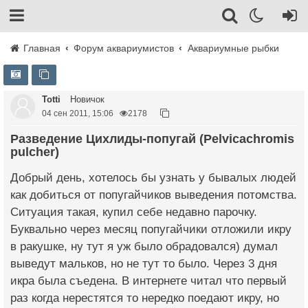
Главная
Форум аквариумистов
Аквариумные рыбки
Totti
Новичок
04 сен 2011, 15:06
2178
Разведение Цихлиды-попугай (Pelvicachromis
pulcher)
Добрый день, хотелось бы узнать у бывалых людей
как добиться от попугайчиков выведения потомства.
Ситуация такая, купил себе недавно парочку.
Буквально через месяц попугайчики отложили икру
в ракушке, ну тут я уж было обрадовался) думал
выведут мальков, но не тут то было. Через 3 дня
икра была съедена. В интернете читал что первый
раз когда нерестятся то нередко поедают икру, но