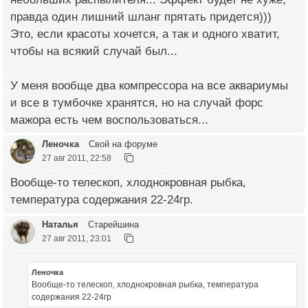
правда один лишний шланг прятать придется)))
Это, если красоты хочется, а так и одного хватит,
чтобы на всякий случай был...
У меня вообще два компрессора на все аквариумы
и все в тумбочке хранятся, но на случай форс
мажора есть чем воспользоваться...
Леночка
Свой на форуме
27 авг 2011, 22:58
Вообще-то телескоп, хлоднокровная рыбка,
температура содержания 22-24гр.
Наталья
Старейшина
27 авг 2011, 23:01
Леночка
Вообще-то телескоп, хлоднокровная рыбка, температура
содержания 22-24гр