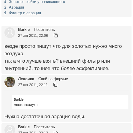
Золотые рыбки у начинающего
Аэрация
Фильтр и аэрация
Barkle
Посетитель
27 авг 2011, 22:06
везде просто пишут что для золотых нужно много
воздуха.
так а что лучше взять? внешний фильтр или
внутренний, точнее что более эффективнее.
Леночка
Свой на форуме
27 авг 2011, 22:11
Barkle
много воздуха.
Нужна достаточная аэрация воды.
Barkle
Посетитель
27 авг 2011, 22:13