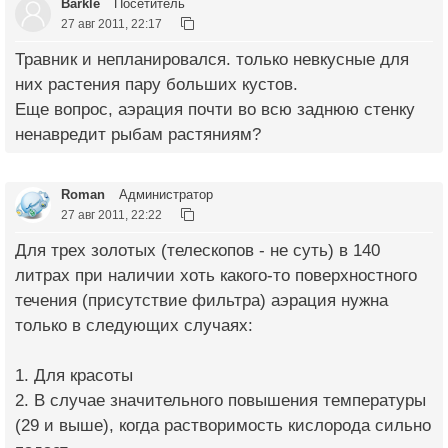
Barkle
Посетитель
27 авг 2011, 22:17
Травник и непланировался. только невкусные для
них растения пару больших кустов.
Еще вопрос, аэрация почти во всю заднюю стенку
ненавредит рыбам растяниям?
Roman
Администратор
27 авг 2011, 22:22
Для трех золотых (телескопов - не суть) в 140
литрах при наличии хоть какого-то поверхностного
течения (присутствие фильтра) аэрация нужна
только в следующих случаях:
1. Для красоты
2. В случае значительного повышения температуры
(29 и выше), когда растворимость кислорода сильно