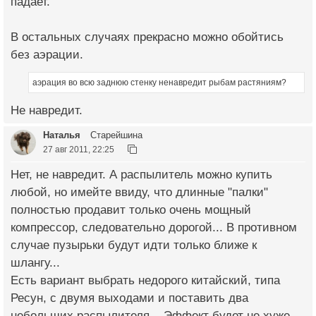
падает.
В остальных случаях прекрасно можно обойтись
без аэрации.
аэрация во всю заднюю стенку ненавредит рыбам растяниям?
Не навредит.
Наталья
Старейшина
27 авг 2011, 22:25
Нет, не навредит. А распылитель можно купить
любой, но имейте ввиду, что длинные "палки"
полностью продавит только очень мощный
компрессор, следовательно дорогой... В противном
случае пузырьки будут идти только ближе к
шлангу...
Есть вариант выбрать недорого китайский, типа
Ресун, с двумя выходами и поставить два
небольших распылителя... Эффект будет не хуже,