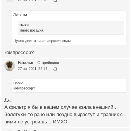
Леночка
Barkle
много воздуха.
Нужна достаточная аэрация воды.
компрессор?
Наталья
Старейшина
27 авг 2011, 22:14
Barkle
компрессор?
Да.
А фильтр я бы в вашем случае взяла внешний...
Золотухи-то рано или поздно вырастут и травник с
ними не устроишь... ИМХО