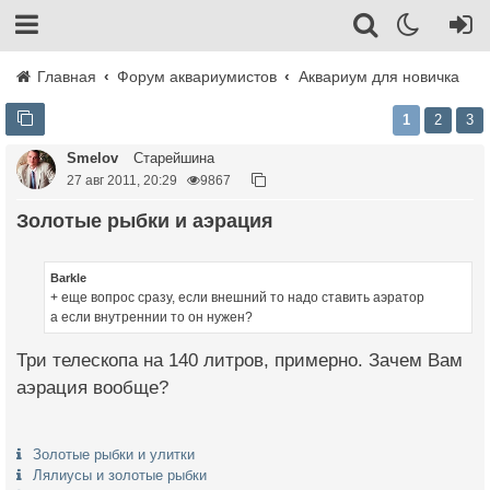
Главная
Форум аквариумистов
Аквариум для новичка
1
2
3
Smelov
Старейшина
27 авг 2011, 20:29
9867
Золотые рыбки и аэрация
Barkle
+ еще вопрос сразу, если внешний то надо ставить аэратор
а если внутреннии то он нужен?
Три телескопа на 140 литров, примерно. Зачем Вам
аэрация вообще?
Золотые рыбки и улитки
Лялиусы и золотые рыбки