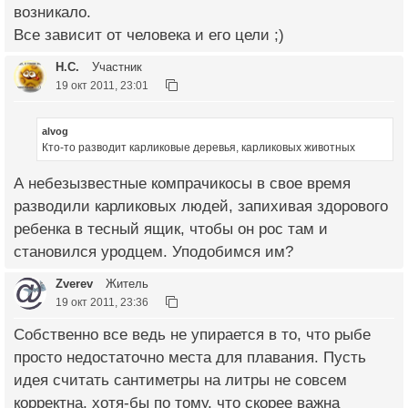
возникало.
Все зависит от человека и его цели ;)
Н.С.
Участник
19 окт 2011, 23:01
alvog
Кто-то разводит карликовые деревья, карликовых животных
А небезызвестные компрачикосы в свое время
разводили карликовых людей, запихивая здорового
ребенка в тесный ящик, чтобы он рос там и
становился уродцем. Уподобимся им?
Zverev
Житель
19 окт 2011, 23:36
Собственно все ведь не упирается в то, что рыбе
просто недостаточно места для плавания. Пусть
идея считать сантиметры на литры не совсем
корректна, хотя-бы по тому, что скорее важна