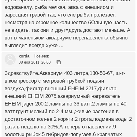
водоканалу, рыба мелкая, аква с внешниом и
заросшая травой так, что еле рыба пролезает,
несмотря на огромное количество бОльшую часть
не видать, так они и друг=друга достают меньше. А
вот в маленьком аквариуме перенаселенка обычно
выглядит всегда хуже ...
xorda
Новичок
08 ноя 2011, 20:00
Здравствуйте.Аквариум 403 литра,130-50-67, ш-г-
в,компрессор с метровой трубкой подачи
воздуха,фильтр внешний EHEIM 2217,фильтр
внешний EHEIM 2075,аквариумный нагреватель
EHEIM jager 200,2 лампы по 36 ватт,2 лампы по 40
ватт,грунт мелкий по 2-4 мм.,живые растения в
достаточном кол-ве,2 коряги,2 грота,подмена воды 2
раза в неделю по 30%.А теперь о населении:9
золотых рыбок,5 гибридов-попугаев,6 крапчатых