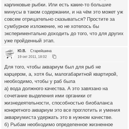
карликовые рыбки. Или есть какие-то большие
минусы в таком содержании, и на чём это может уж
совсем отрицательно сказываться? Простите за
сумбурное изложение, но не хотелось бы
экспериментально доходить до того, что для других
уже пройденный этап.
Ю.В.
Старейшина
19 окт 2011, 18:02
Для того, чтобы аквариум был для рыб не
карцером, а, хотя бы, малогабаритной квартирой,
необходимо, чтобы у раб была
а) вода должного качества. А это завязано на
сочетание выделения ими органики от
жизнедеятельности, способностью биобаланса
конкретного аквариум это все проглотить и умения
аквариумиста удержать это в нужном качестве.
б) Рыбам необходимо определенное жизненное