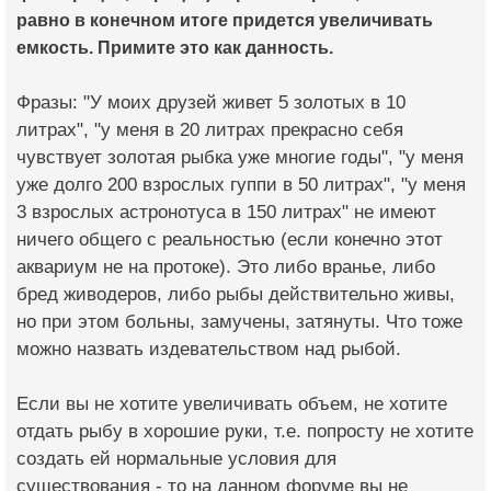
равно в конечном итоге придется увеличивать
емкость. Примите это как данность.
Фразы: "У моих друзей живет 5 золотых в 10
литрах", "у меня в 20 литрах прекрасно себя
чувствует золотая рыбка уже многие годы", "у меня
уже долго 200 взрослых гуппи в 50 литрах", "у меня
3 взрослых астронотуса в 150 литрах" не имеют
ничего общего с реальностью (если конечно этот
аквариум не на протоке). Это либо вранье, либо
бред живодеров, либо рыбы действительно живы,
но при этом больны, замучены, затянуты. Что тоже
можно назвать издевательством над рыбой.
Если вы не хотите увеличивать объем, не хотите
отдать рыбу в хорошие руки, т.е. попросту не хотите
создать ей нормальные условия для
существования - то на данном форуме вы не