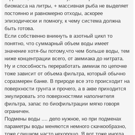
биомасса на литры, + массивная рыба не выделяет
постоянно и равномерно отходы, аскорее
эпизодически и помногу, к чему система должна
быть готова.
Если собственно вникнуть в азотный цикл то
понятно, что суммарный объем воды имеет
значение хотя-бы потому,что чем больше воды, тем
ниже концентрации всего, от аммиака до нитрата.
Ну и способность переработать аммиак по цепочке
тоже зависит от объема фильтра, который обычно
соразмерен банке. В природе все это происходит на
поверхности грунта и прочего, а в акве приходится
эмулировать это поверхностями наполнителя
фильтра, запас по биофильтрации мягко говоря
ограничен.
Подмены воды .... дело нужное, но при подменах
параметры воды меняются немного скачкообразно,
тоже слишком часто нехорошо. Я вот тоже иногда