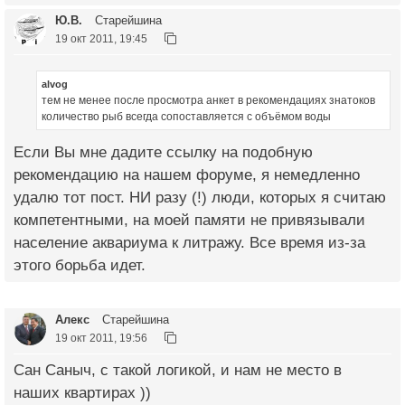
Ю.В.
Старейшина
19 окт 2011, 19:45
alvog
тем не менее после просмотра анкет в рекомендациях знатоков
количество рыб всегда сопоставляется с объёмом воды
Если Вы мне дадите ссылку на подобную
рекомендацию на нашем форуме, я немедленно
удалю тот пост. НИ разу (!) люди, которых я считаю
компетентными, на моей памяти не привязывали
население аквариума к литражу. Все время из-за
этого борьба идет.
Алекс
Старейшина
19 окт 2011, 19:56
Сан Саныч, с такой логикой, и нам не место в
наших квартирах ))