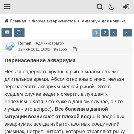
Главная
Форум аквариумистов
Аквариум для новичка
1
2
3
52
…
Roman
Администратор
12 июн 2011, 16:02
91665
Перенаселение аквариума
Нельзя содержать крупных рыб в малом объеме
длительное время. Абсолютно аналогично, нельзя
перенаселять аквариум мелкой рыбой. Это в
худшем случае ведет к смерти, в лучшем к
болезням. (Хотя, что хуже в данном случае, а что
лучше - это вопрос).
Все болезни в данной
ситуации возникают от плохой воды.
В подобных
аквариумах всегда избыток азотных соединений
(аммиак, нитрит, нитрат), которые отравляют рыбу.