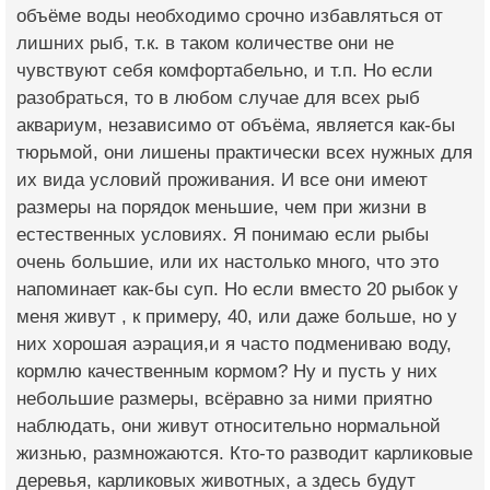
объёме воды необходимо срочно избавляться от
лишних рыб, т.к. в таком количестве они не
чувствуют себя комфортабельно, и т.п. Но если
разобраться, то в любом случае для всех рыб
аквариум, независимо от объёма, является как-бы
тюрьмой, они лишены практически всех нужных для
их вида условий проживания. И все они имеют
размеры на порядок меньшие, чем при жизни в
естественных условиях. Я понимаю если рыбы
очень большие, или их настолько много, что это
напоминает как-бы суп. Но если вместо 20 рыбок у
меня живут , к примеру, 40, или даже больше, но у
них хорошая аэрация,и я часто подмениваю воду,
кормлю качественным кормом? Ну и пусть у них
небольшие размеры, всёравно за ними приятно
наблюдать, они живут относительно нормальной
жизнью, размножаются. Кто-то разводит карликовые
деревья, карликовых животных, а здесь будут