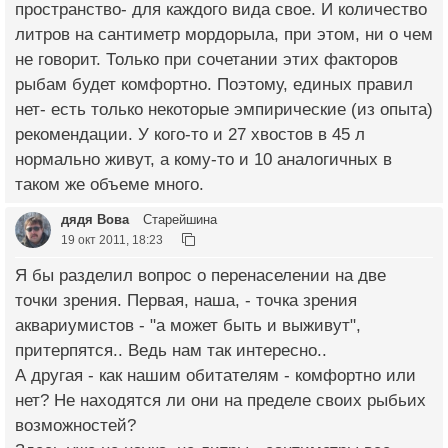
пространство- для каждого вида свое. И количество
литров на сантиметр мордорыла, при этом, ни о чем
не говорит. Только при сочетании этих факторов
рыбам будет комфортно. Поэтому, единых правил
нет- есть только некоторые эмпирические (из опыта)
рекомендации. У кого-то и 27 хвостов в 45 л
нормально живут, а кому-то и 10 аналогичных в
таком же объеме много.
дядя Вова
Старейшина
19 окт 2011, 18:23
Я бы разделил вопрос о перенаселении на две
точки зрения. Первая, наша, - точка зрения
аквариумистов - "а может быть и выживут",
притерпятся.. Ведь нам так интересно..
А другая - как нашим обитателям - комфортно или
нет? Не находятся ли они на пределе своих рыбьих
возможностей?