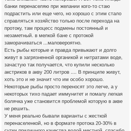
банки перенаселяю при желании кого-то стаю
подрастить или еще чего, но хорошо с этим стало
справляться хозяйство только после перехода на
протоку, там процесс подмены постоянный и
незаметный. в мелкой бане с протокой
заморачиваться ...маловероятно.
Есть рыбы которые и правда привыкают и долго
живут в загрязненной органикой и нитратами воде,
зачастую так получается, что купили несколько
акстриков в акву 200 литров .... В принципе живут,
хоть это и не значит что им особо хорошо.
Некоторые рыбы просто переносят это легче, а у
некоторых тихо падает иммунитет и помалу легкая
болячка уже становится проблемой которую в акве
не решить.
У меня реально бывали варианты с жесткой
перенаселенкой, но в формате протока 20-30% в
сутки приличного качества водой местной, спасибо