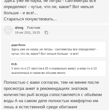
Здесь уже не наука, не литры - сантиметры все
определяют - чутье, что ли, какое? Вот нельзя
больше - и все!...
Стараться почувствовать...
alvog
Участник
19 окт 2011, 19:25
дядя Вова
Здесь уже не наука, не литры - сантиметры все определяют -
чутье, что ли, какое? Вот нельзя больше - и все!.
Ю.В.
У кого-то и 27 хвостов в 45 л нормально живут, а кому-то и 10
аналогичных в таком же объеме много.
Полностью с вами согласен, тем не менее после
просмотра анкет в рекомендациях знатоков
количество рыб всегда сопоставляется с объёмом
воды А на самом деле полностью комфортно им
лишь в естественной среде обитания