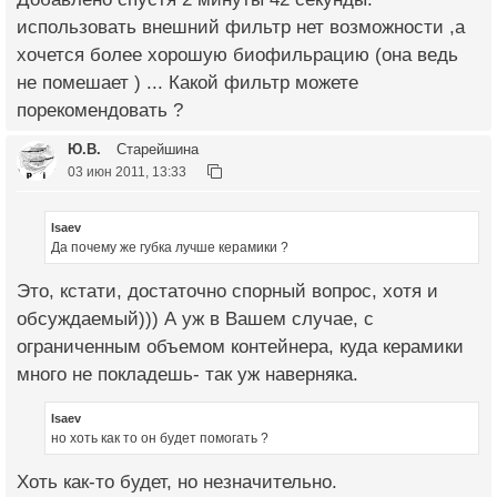
использовать внешний фильтр нет возможности ,а
хочется более хорошую биофильрацию (она ведь
не помешает ) ... Какой фильтр можете
порекомендовать ?
Ю.В.
Старейшина
03 июн 2011, 13:33
Isaev
Да почему же губка лучше керамики ?
Это, кстати, достаточно спорный вопрос, хотя и
обсуждаемый))) А уж в Вашем случае, с
ограниченным объемом контейнера, куда керамики
много не покладешь- так уж наверняка.
Isaev
но хоть как то он будет помогать ?
Хоть как-то будет, но незначительно.