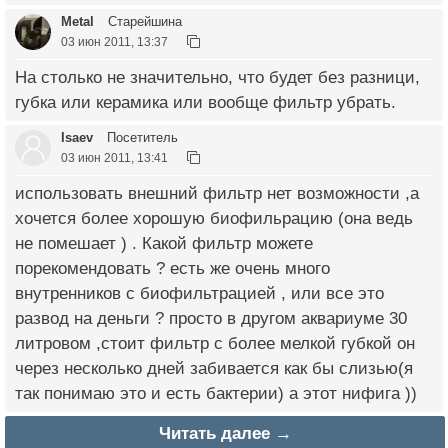
Metal
Старейшина
03 июн 2011, 13:37
На столько не значительно, что будет без разници,
губка или керамика или вообще фильтр убрать.
Isaev
Посетитель
03 июн 2011, 13:41
использовать внешний фильтр нет возможности ,а
хочется более хорошую биофильрацию (она ведь
не помешает ) . Какой фильтр можете
порекомендовать ? есть же очень много
внутренников с биофильтрацией , или все это
развод на деньги ? просто в другом аквариуме 30
литровом ,стоит фильтр с более мелкой губкой он
через несколько дней забивается как бы слизью(я
так понимаю это и есть бактерии) а этот нифига ))
Читать далее →