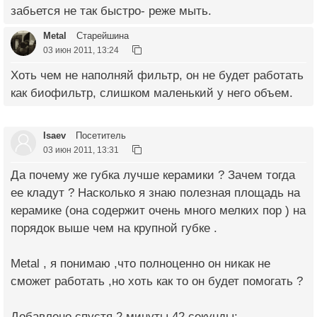
забьется не так быстро- реже мыть.
Metal
Старейшина
03 июн 2011, 13:24
Хоть чем не наполняй фильтр, он не будет работать
как биофильтр, слишком маленький у него объем.
Isaev
Посетитель
03 июн 2011, 13:31
Да почему же губка лучше керамики ? Зачем тогда
ее кладут ? Насколько я знаю полезная площадь на
керамике (она содержит очень много мелких пор ) на
порядок выше чем на крупной губке .
Metal , я понимаю ,что полноценно он никак не
сможет работать ,но хоть как то он будет помогать ?
Добавлено спустя 2 минуты 42 секунды: