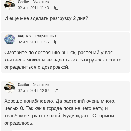
Catikc
Участник
02 июн 2011, 11:43
И ещё мне зделать разгрузку 2 дня?
serj973
Старейшина
02 июн 2011, 11:56
Смотрите по состоянию рыбок, растений у вас
хватает - может и не надо таких разгрузок - просто
определиться с дозировкой.
Catikc
Участник
02 июн 2011, 12:07
Хорошо понаблюдаю. Да растений очень много,
целых 0. Так как в городе пока не чего нету, и
тельблмее грунт плохой. Буду ждать. С кормом
определюсь.