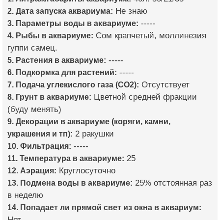
2. Дата запуска аквариума:
Не знаю
3. Параметры воды в аквариуме:
-----
4. Рыбы в аквариуме:
Сом крапчетый, моллинезия
гуппи самец.
5. Растения в аквариуме:
-----
6. Подкормка для растений:
-----
7. Подача углекислого газа (CO2):
Отсутствует
8. Грунт в аквариуме:
Цветной средней фракции
(буду менять)
9. Декорации в аквариуме (коряги, камни,
украшения и тп):
2 ракушки
10. Фильтрация:
-----
11. Температура в аквариуме:
25
12. Аэрация:
Круглосуточно
13. Подмена воды в аквариуме:
25% отстоянная раз
в неделю
14. Попадает ли прямой свет из окна в аквариум:
Нет