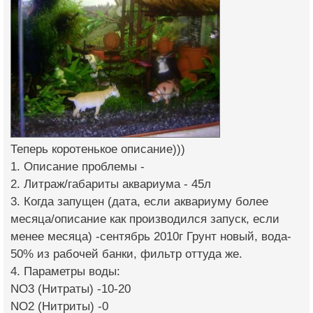
Теперь коротенькое описание)))
1. Описание проблемы -
2. Литраж/габариты аквариума - 45л
3. Когда запущен (дата, если аквариуму более
месяца/описание как производился запуск, если
менее месяца) -сентябрь 2010г Грунт новый, вода-
50% из рабочей банки, фильтр оттуда же.
4. Параметры воды:
NO3 (Нитраты) -10-20
NO2 (Нитриты) -0