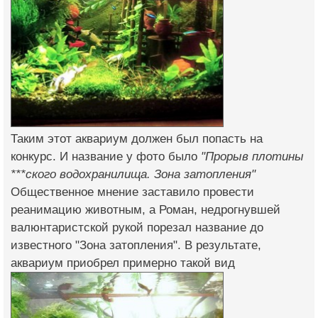
Таким этот аквариум должен был попасть на
конкурс. И название у фото было
"Прорыв плотины
***ского водохранилища. Зона затопления"
Общественное мнение заставило провести
реанимацию животным, а Роман, недрогнувшей
валюнтаристской рукой порезал название до
известного "Зона затопления". В результате,
аквариум приобрел примерно такой вид