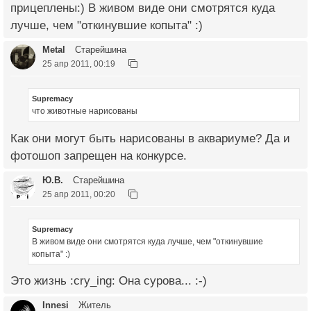
прицеплены:) В живом виде они смотрятся куда
лучше, чем "откинувшие копыта" :)
Metal
Старейшина
25 апр 2011, 00:19
Supremacy
что животные нарисованы
Как они могут быть нарисованы в аквариуме? Да и
фотошоп запрещен на конкурсе.
Ю.В.
Старейшина
25 апр 2011, 00:20
Supremacy
В живом виде они смотрятся куда лучше, чем "откинувшие
копыта" :)
Это жизнь :cry_ing: Она сурова... :-)
Innesi
Житель