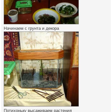
Начинаем с грунта и декора
Потихоньку высаживаем растения