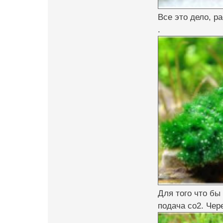
Все это дело, р
.
Для того что бы
подача со2. Чер