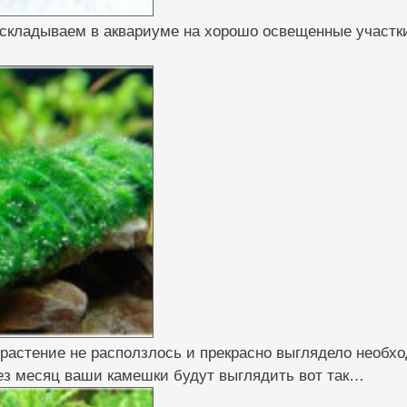
аскладываем в аквариуме на хорошо освещенные участк
 растение не расползлось и прекрасно выглядело необхо
ез месяц ваши камешки будут выглядить вот так…