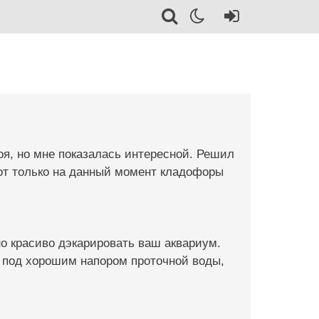
я, но мне показалась интересной. Решил
вот только на данный момент кладофоры
о красиво дэкарировать ваш аквариум.
х под хорошим напором проточной воды,