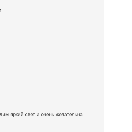
и
дим яркий свет и очень желательна