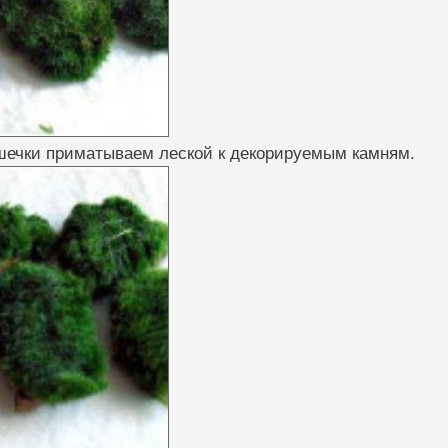
шечки приматываем леской к декорируемым камням.