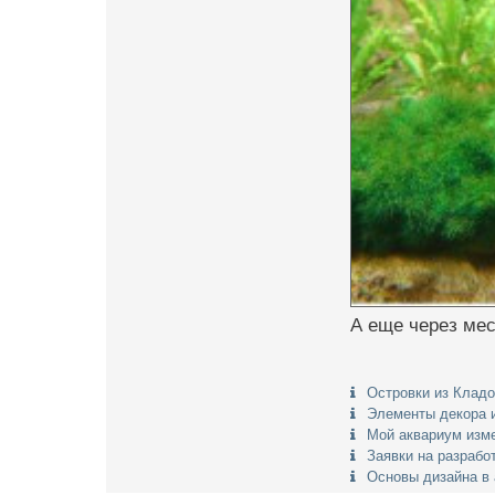
А еще через мес
Островки из Клад
Элементы декора 
Мой аквариум изм
Заявки на разрабо
Основы дизайна в 