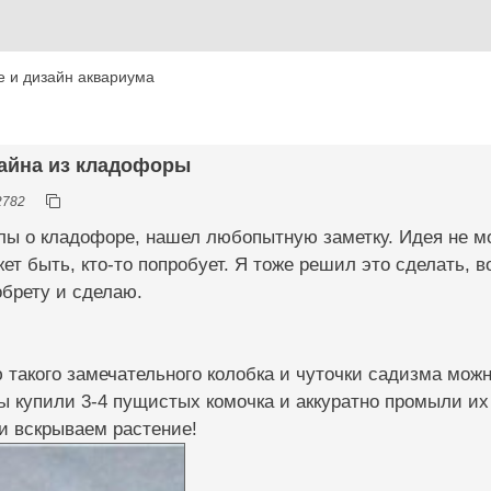
 и дизайн аквариума
зайна из кладофоры
2782
ы о кладофоре, нашел любопытную заметку. Идея не мо
ет быть, кто-то попробует. Я тоже решил это сделать, 
обрету и сделаю.
такого замечательного колобка и чуточки садизма можн
вы купили 3-4 пущистых комочка и аккуратно промыли и
и вскрываем растение!