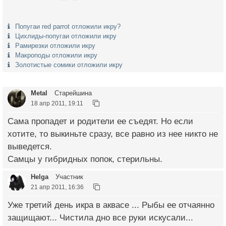
Попугаи red parrot отложили икру?
Цихлиды-попугаи отложили икру
Рамирезки отложили икру
Макроподы отложили икру
Золотистые сомики отложили икру
Metal
Старейшина
18 апр 2011, 19:11
Сама пропадет и родители ее съедят. Но если
хотите, то выкиньте сразу, все равно из нее никто не
выведется.
Самцы у гибридных попок, стерильны.
Helga
Участник
21 апр 2011, 16:36
Уже третий день икра в аквасе ... Рыбы ее отчаянно
защищают... Чистила дно все руки искусали...