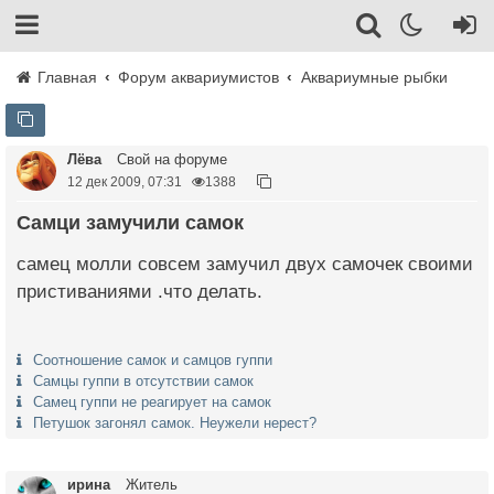
Главная
Форум аквариумистов
Аквариумные рыбки
Лёва
Свой на форуме
12 дек 2009, 07:31
1388
самци замучили самок
самец молли совсем замучил двух самочек своими
пристиваниями .что делать.
Cоотношение самок и самцов гуппи
Самцы гуппи в отсутствии самок
Самец гуппи не реагирует на самок
Петушок загонял самок. Неужели нерест?
ирина
Житель