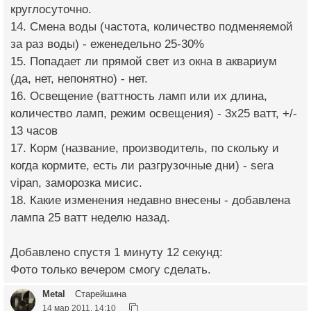
круглосуточно.
14. Смена воды (частота, количество подменяемой
за раз воды) - еженедельно 25-30%
15. Попадает ли прямой свет из окна в аквариум
(да, нет, непонятно) - нет.
16. Освещение (ваттность ламп или их длина,
количество ламп, режим освещения) - 3х25 ватт, +/-
13 часов
17. Корм (название, производитель, по скольку и
когда кормите, есть ли разгрузочные дни) - sera
vipan, заморозка мисис.
18. Какие изменения недавно внесены - добавлена
лампа 25 ватт неделю назад.
Добавлено спустя 1 минуту 12 секунд:
Фото только вечером смогу сделать.
Metal
Старейшина
14 мар 2011, 14:10