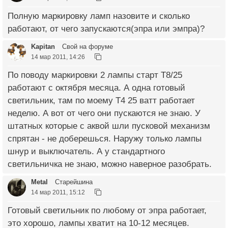
Полную маркировку ламп назовите и сколько
работают, от чего запускаются(эпра или эмпра)?
Kapitan
Свой на форуме
14 мар 2011, 14:26
По поводу маркировки 2 лампы старт Т8/25
работают с октября месяца. А одна готовый
светильник, там по моему Т4 25 ватт работает
неделю. А вот от чего они пускаются не знаю. У
штатных которые с аквой шли пусковой механизм
спрятан - не доберешься. Наружу только лампы
шнур и выключатель. А у стандартного
светильничка не знаю, можно наверное разобрать.
Metal
Старейшина
14 мар 2011, 15:12
Готовый светильник по любому от эпра работает,
это хорошо, лампы хватит на 10-12 месяцев.