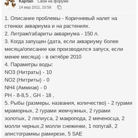
Kapitan
Свой на форуме
14 мар 2011, 10:56
1. Описание проблемы - Коричневый налет на
стенках аквариума и на растениях.
2. Литраж/габариты аквариума - 150 л.
3. Когда запущен (дата, если аквариуму более
месяца/описание как производился запуск, если
менее месяца) - в октябре 2010
4. Параметры воды:
NO3 (Нитраты) - 10
NO2 (Нитриты) - 0
NH4 (Аммиак) - 0
PH - 8-8,5 , GH - 18 ,
5. Рыбы (размеры, названия, количество) - 2 гурами
мраморных, 2 гурами жемчужных, 2 гурами
золотых, 2 лялиуса, 2 макропода, 2 меченосца, 2
молли черных,2 молли снежинки, 1 попугай, 2
апистограммы рамирези, 5 SAE