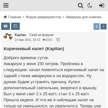
Главная
Форум аквариумистов
Аквариум для новичка
1
2
Kapitan
Свой на форуме
14 мар 2011, 10:13
2315
Коричневый налет (Kapitan)
Доброго времени суток.
Аквариум у меня 150 литров. Проблема в
следующем: начал появляться коричневый налет на
задней стенке аквариума и на водорослях. Ну
думаю будем устранять причину. Купил
дополнительный светильник, вкорячил в крышку.
Был у меня свет 2 х 25 ватт, стал 3 х 25 ватт.
Прошла неделя. И что же я наблюдаю налет не
только не уменьшился, он увеличился. Теперь уже