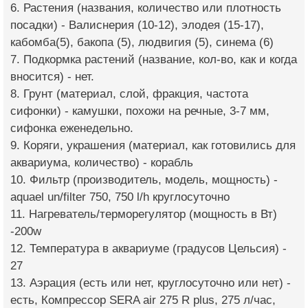
6. Растения (названия, количество или плотность
посадки) - Валиснерия (10-12), элодея (15-17),
кабомба(5), бакопа (5), людвигия (5), синема (6)
7. Подкормка растений (название, кол-во, как и когда
вносится) - нет.
8. Грунт (материал, слой, фракция, частота
сифонки) - камушки, похожи на речные, 3-7 мм,
сифонка еженедельно.
9. Коряги, украшения (материал, как готовились для
аквариума, количество) - корабль
10. Фильтр (производитель, модель, мощность) -
aquael un/filter 750, 750 l/h круглосуточно
11. Нагреватель/терморегулятор (мощность в Вт)
-200w
12. Температура в аквариуме (градусов Цельсия) -
27
13. Аэрация (есть или нет, круглосуточно или нет) -
есть, Компрессор SERA air 275 R plus, 275 л/час,