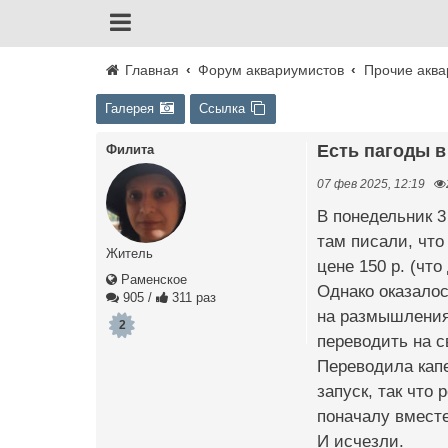
Главная
Форум аквариумистов
Прочие аква
Галерея
Ссылка
Есть пагоды в
Филита
07 фев 2025, 12:19
В понедельник 3
там писали, что 
Житель
цене 150 р. (что
Раменское
Однако оказалос
905
/
311 раз
на размышления)
2
переводить на 
Переводила капе
запуск, так что
поначалу вместе
И исчезли.