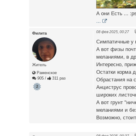
А они Есть ... :p
...
08 фев 2025, 00:27
Филита
Симпатичные у в
А вот физы почт
меланиями, в др
Интересно, приж
Житель
Остатки корма д
Раменское
905
/
311 раз
Обрастания на с
Анциструс прово
2
широких листоч
А вот грунт "ни
меланиями и без
Возможно, стоит
08 фев 2025, 00:37