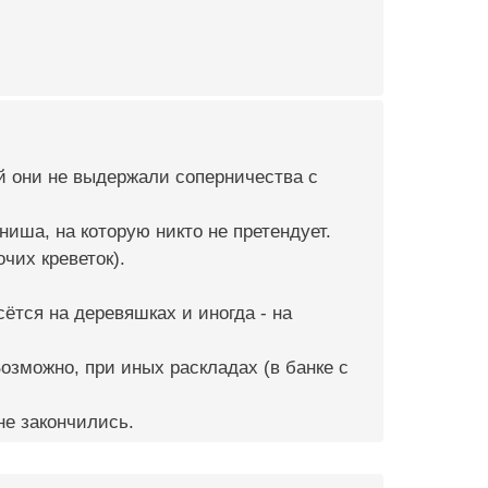
ой они не выдержали соперничества с
ниша, на которую никто не претендует.
чих креветок).
ётся на деревяшках и иногда - на
Возможно, при иных раскладах (в банке с
не закончились.