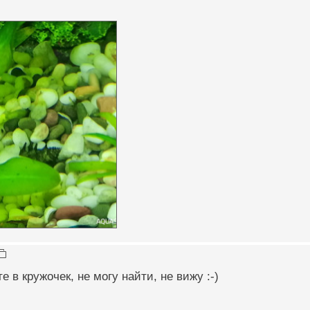
 в кружочeк, не могу найти, не вижу :-)