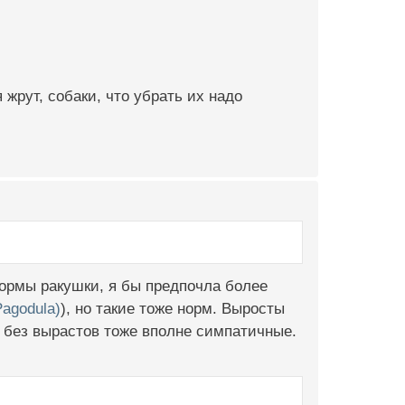
жрут, собаки, что убрать их надо
формы ракушки, я бы предпочла более
Pagodula)
), но такие тоже норм. Выросты
же без вырастов тоже вполне симпатичные.