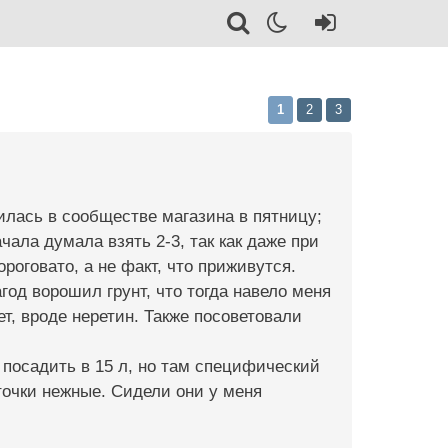
1
2
3
илась в сообществе магазина в пятницу;
ачала думала взять 2-3, так как даже при
ороговато, а не факт, что приживутся.
агод ворошил грунт, что тогда навело меня
т, вроде неретин. Также посоветовали
 посадить в 15 л, но там специфический
точки нежные. Сидели они у меня