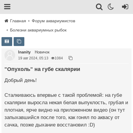
Главная
Форум аквариумистов
Болезни аквариумных рыбок
Inanity
Новичок
19 авг 2024, 05:13
1084
"Опухоль" на губе скалярии
Добрый день!
Сталкиваюсь впервые с такой проблемой: на губе
скалярии выросла некая белая выпуклость, грубая и
плотная, ярче видно на приложенном видео (он тут
запыхавшийся после того, как гонял по аквасу от
сачка, позже дыхание восстановил :D)