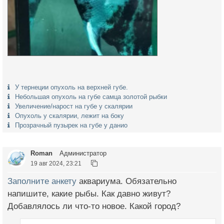
У тернеции опухоль на верхней губе.
Небольшая опухоль на губе самца золотой рыбки
Увеличение/нарост на губе у скалярии
Опухоль у скалярии, лежит на боку
Прозрачный пузырек на губе у данио
Roman
Администратор
19 авг 2024, 23:21
Заполните анкету
аквариума. Обязательно
напишите, какие рыбы. Как давно живут?
Добавлялось ли что-то новое. Какой город?