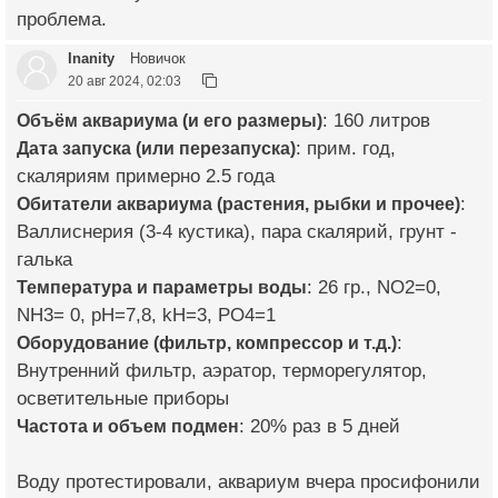
проблема.
Inanity
Новичок
20 авг 2024, 02:03
Объём аквариума (и его размеры)
: 160 литров
Дата запуска (или перезапуска)
: прим. год,
скаляриям примерно 2.5 года
Обитатели аквариума (растения, рыбки и прочее)
:
Валлиснерия (3-4 кустика), пара скалярий, грунт -
галька
Температура и параметры воды
: 26 гр., NO2=0,
NH3= 0, pH=7,8, kH=3, PO4=1
Оборудование (фильтр, компрессор и т.д.)
:
Внутренний фильтр, аэратор, терморегулятор,
осветительные приборы
Частота и объем подмен
: 20% раз в 5 дней
Воду протестировали, аквариум вчера просифонили