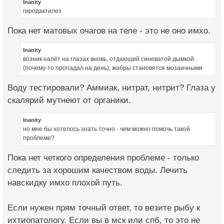
Inanity
гиродактилез
Пока нет матовых очагов на теле - это не оно имхо.
Inanity
возник налёт на глазах вновь, отдающий синеватой дымкой
(почему-то пропадал на день), жабры становятся мозаичными
Воду тестировали? Аммиак, нитрат, нитрит? Глаза у
скалярий мутнеют от органики.
Inanity
но мне бы хотелось знать точно - чем можно помочь такой
проблеме?
Пока нет четкого определения проблеме - только
следить за хорошим качеством воды. Лечить
навскидку имхо плохой путь.
Если нужен прям точный ответ, то везите рыбу к
ихтиопатологу. Если вы в мск или спб, то это не