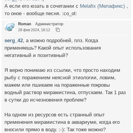
А если его юзать в сочетании с
Melafix (Мелафикс)
,
то оное - вообще песня. :co_ol:
Roman
Администратор
28 фев 2024, 18:12
serg_42
, а можно подробней, плз. Когда
применяешь? Какой опыт использования
негативный и позитивный?
Я верно понимаю из ссылки, что просто находим
рыбу с поражением неясной этиологии, ловим,
мажем или пшикаем на пораженные покровы
водный раствор мирамистина, отпускаем. Так 1 раз
в сутки до исчезновения проблем?
На одном из ресурсов есть странный опыт
применения мирамистина в аквариуме, когда его
вносили прямо в воду. :-): Так тоже можно?