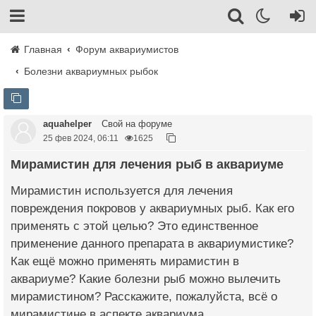
Главная
Форум аквариумистов
Болезни аквариумных рыбок
aquahelper
Свой на форуме
25 фев 2024, 06:11
1625
Мирамистин для лечения рыб в аквариуме
Мирамистин используется для лечения
повреждения покровов у аквариумных рыб. Как его
применять с этой целью? Это единственное
применение данного препарата в аквариумистике?
Как ещё можно применять мирамистин в
аквариуме? Какие болезни рыб можно вылечить
мирамистином? Расскажите, пожалуйста, всё о
мирамистине в аспекте аквариума.