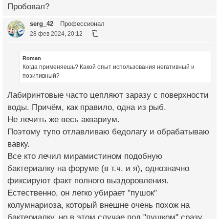
Пробовал?
serg_42
Профессионал
28 фев 2024, 20:12
Roman
Когда применяешь? Какой опыт использования негативный и
позитивный?
Лабиринтовые часто цепляют заразу с поверхности
воды. Причём, как правило, одна из рыб.
Не лечить же весь аквариум.
Поэтому тупо отлавливаю бедолагу и обрабатываю
вавку.
Все кто лечил мирамистином подобную
бактериалку на форуме (в т.ч. и я), однозначно
фиксируют факт полного выздоровления.
Естественно, он легко убирает "пушок"
колумнариоза, который внешне очень похож на
бактериалку, но в этом случае под "пушком" сразу