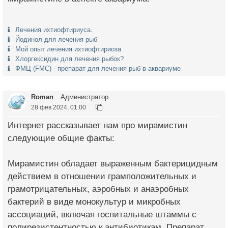
Лечения ихтиофтириуса.
Йодинол для лечения рыб
Мой опыт лечения ихтиофтириоза
Хлоргексидин для лечения рыбок?
ФМЦ (FMC) - препарат для лечения рыб в аквариуме
Roman
Администратор
28 фев 2024, 01:00
Интернет рассказывает нам про мирамистин
следующие общие факты:
Мирамистин обладает выраженным бактерицидным
действием в отношении грамположительных и
грамотрицательных, аэробных и анаэробных
бактерий в виде монокультур и микробных
ассоциаций, включая госпитальные штаммы с
полирезистентностью к антибиотикам. Препарат