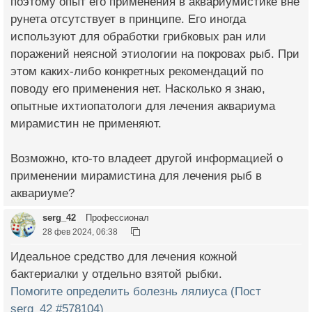
поэтому опыт его применения в аквариумистике вне
рунета отсутствует в принципе. Его иногда
используют для обработки грибковых ран или
поражений неясной этиологии на покровах рыб. При
этом каких-либо конкретных рекомендаций по
поводу его применения нет. Насколько я знаю,
опытные ихтиопатологи для лечения аквариума
мирамистин не применяют.
Возможно, кто-то владеет другой информацией о
применении мирамистина для лечения рыб в
аквариуме?
serg_42
Профессионал
28 фев 2024, 06:38
Идеальное средство для лечения кожной
бактериалки у отдельно взятой рыбки.
Помогите определить болезнь лялиуса (Пост
serg_42 #578104)