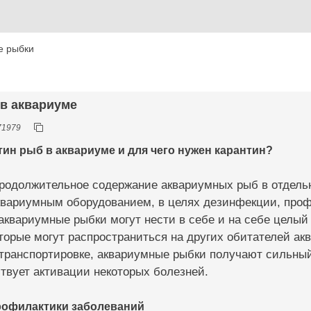
е рыбки
 в аквариуме
71979
тин рыб в аквариуме и для чего нужен карантин?
продолжительное содержание аквариумных рыб в отдель
вариумным оборудованием, в целях дезинфекции, проф
квариумные рыбки могут нести в себе и на себе целый
торые могут распространиться на других обитателей акв
 транспортировке, аквариумные рыбки получают сильны
твует активации некоторых болезней.
рофилактики заболеваний