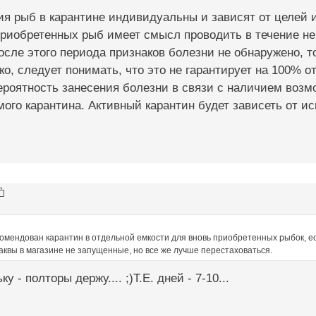
я рыб в карантине индивидуальны и зависят от целей 
риобретенных рыб имеет смысл проводить в течение не 
осле этого периода признаков болезни не обнаружено, 
ко, следует понимать, что это не гарантирует на 100% 
ероятность занесения болезни в связи с наличием воз
мого карантина. Активный карантин будет зависеть от 
омендован карантин в отдельной емкости для вновь приобретенных рыбок, ес
аквы в магазине не запущенные, но все же лучше перестаховаться.
у - полторы держу.... ;)Т.Е. дней - 7-10...