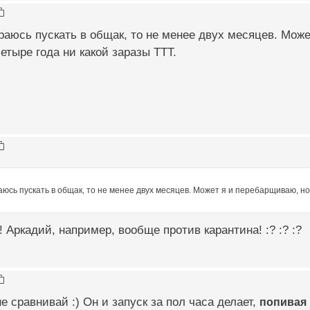
аюсь пускать в общак, то не менее двух месяцев. Може
четыре года ни какой заразы ТТТ.
юсь пускать в общак, то не менее двух месяцев. Может я и перебарщиваю, но 
! Аркадий, например, вообще против карантина! :? :? :?
е сравнивай :) Он и запуск за пол часа делает,
попивая