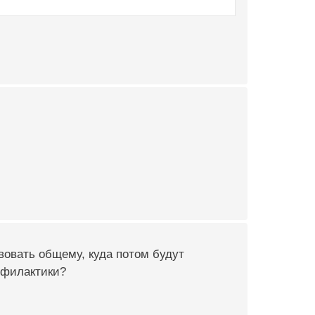
твовать общему, куда потом будут
офилактики?