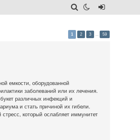
1
2
3
59
…
ной емкости, оборудованной
илактики заболеваний или их лечения.
 букет различных инфекций и
ариума и стать причиной их гибели.
й стресс, который ослабляет иммунитет