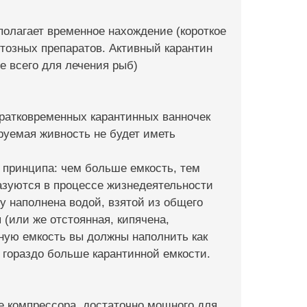
олагает временное нахождение (короткое
тозных препаратов. Активный карантин
е всего для лечения рыб)
кратковременных карантинных ванночек
руемая живность не будет иметь
 принципа: чем больше емкость, тем
зуются в процессе жизнедеятельности
у наполнена водой, взятой из общего
 (или же отстоянная, кипячена,
нную емкость вы должны наполнить как
гораздо больше карантинной емкости.
е компрессора, достаточно мощного для