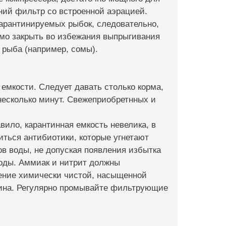
ний фильтр со встроенной аэрацией.
арантинируемых рыбок, следовательно,
имо закрыть во избежания выпрыгивания
 рыба (например, сомы).
 емкости. Следует давать столько корма,
 несколько минут. Свежеприобретнных и
вило, карантинная емкость невелика, в
иться антибиотики, которые угнетают
в воды, не допуская появления избытка
воды. Аммиак и нитрит должны
ение химически чистой, насыщенной
ина. Регулярно промывайте фильтрующие