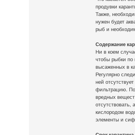
продувки карант
Также, необход
нужен будет ак
рыб и необходим
Содержание кар
Ни в коем случа
чтобы рыбки по 
высаженных в ка
Регулярно следи
ней отсутствует
фильтрацию. Поэ
вредных вещест
отсутствовать,
кислородом вод
элементы и сиф
Срок карантина