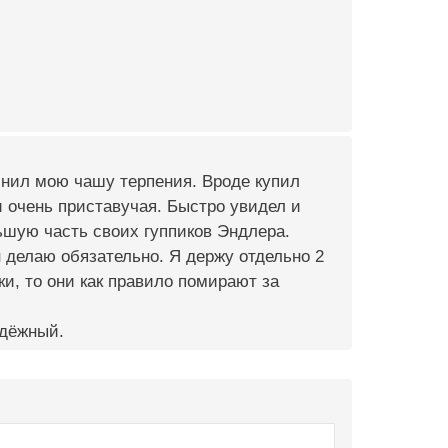
лнил мою чашу терпения. Вроде купил
и очень приставучая. Быстро увидел и
льшую часть своих гуппиков Эндлера.
н делаю обязательно. Я держу отдельно 2
и, то они как правило помирают за
адёжный.