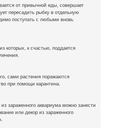
ывается от привычной еды, совершает
ует пересадить рыбку в отдельную
одимо поступать с любыми вновь
з которых, к счастью, поддается
лечения.
ого, сами растения поражаются
тво при помощи карантина.
 из зараженного аквариума можно занести
вание или декор из зараженного
ю.