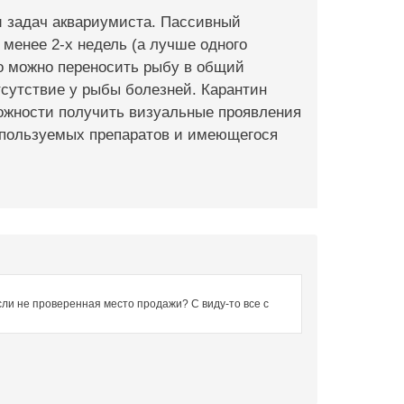
и задач аквариумиста. Пассивный
менее 2-х недель (а лучше одного
то можно переносить рыбу в общий
отсутствие у рыбы болезней. Карантин
можности получить визуальные проявления
используемых препаратов и имеющегося
ли не проверенная место продажи? С виду-то все с