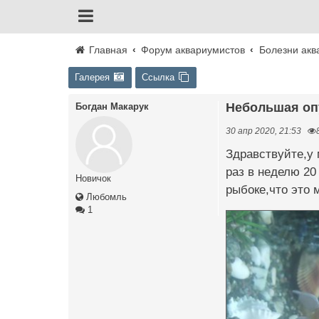
Главная
Форум аквариумистов
Болезни акв
Галерея
Ссылка
Небольшая оп
Богдан Макарук
30 апр 2020, 21:53
Здравствуйте,у 
раз в неделю 20
Новичок
рыбоке,что это
Любомль
1