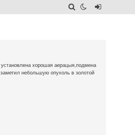
о установлена хорошая аерацыя,подмена
о заметил небольшую опухоль в золотой