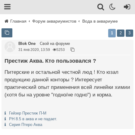
Главная
Форум аквариумистов
Вода в аквариуме
1
2
3
Blok One
Свой на форуме
31 янв 2020, 13:59
5253
Престиж Аква. Кто пользовался ?
Питерские и остальной честной люд ! Кто юзал
продукцию данной конторы ? Интересует
практический опыт применения всей линейки химии
(хотя бы на уровне "годно/не годно") и корма.
Гейзер Престиж П-М
РН 8.5 в аква и не падает.
Серия Птеро Аква