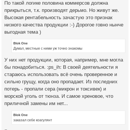
По такой логике половина коммерсов должна
прикрыться, т.к. производят дерьмо. Но живут же.
Высокая рентабельность зачастую это признак
низкого качества продукции :-) Дорогое говно нынче
выгодная тема )
Blok One
Думал, местные с ними уж точно знакомы
У них нет продукции, которая, например, мне могла
бы понадобиться. :ps_ih: В своей деятельности я
стараюсь использовать всё очень проверенное и
сильно грущу, когда оно пропадает. Из последних
потерь - пропали сера (микрон и токсивек) и
морской уголь от тюнза. И самое хреновое, что
приличной замены им нет...
Blok One
заказал себе коагулянт