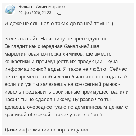
Roman
Администратор
02 фев 2020, 21:23
Я даже не слышал о таких до вашей темы :-)
Залез на сайт. На истину не претендую, но...
Выглядит как очередная банальнейшая
маркетинговая конторка химиков, где вместо
конкретики и преимуществ их продукции - куча
информационной воды. Я такое не люблю. Сейчас
не те времена, чтобы легко было что-то продать. А
если ли уж ты залезаешь на конкретный рынок -
изволь предъявить свои явные преимущества, или
нафиг ты не сдался никому, ну разве что ты
делаешь очередное гуано по демпинговым ценам с
красивой обложкой - такое у нас любят ).
Даже информации по юр. лицу нет...