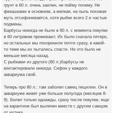
грунт в 60 л. очень заилен, не пойму почему. Не
фекашками в основном, а мелкая, на пыль похожая
муть отсифонивается, хотя рыбки всего 2 и частые
подмены.
Барбусы никогда не были в 80 л. с момента покупки
в 60 литровом проживают. Их было сначала пятеро,
но остальных мы похоронили почти сразу, в какой-
то теме мы их пытались спасти. Но это было не
меньше месяца назад.
С рыбками из другого (80 л.)барбусы не
контактировали никогда. Сифон у каждого
аквариума свой.
Теперь про 80 л.: там заболел самец пецилии. Он в
аквариуме живет уже больше полугода (месяцев 8-
9). Болел только однажды, сразу после покупки, еще
на карантине был вылечен вместе с другим самцом
от ихтика.