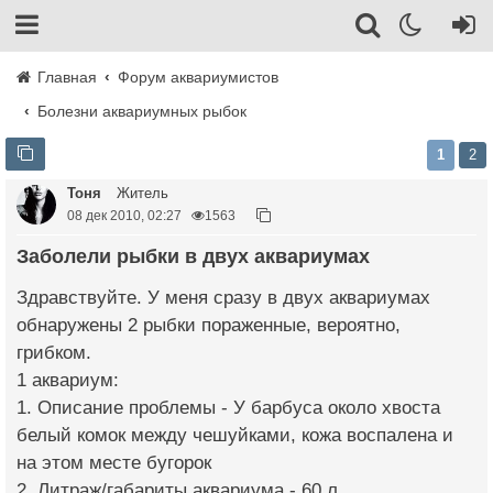
Главная
Форум аквариумистов
Болезни аквариумных рыбок
1
2
Тоня
Житель
08 дек 2010, 02:27
1563
заболели рыбки в двух аквариумах
Здравствуйте. У меня сразу в двух аквариумах
обнаружены 2 рыбки пораженные, вероятно,
грибком.
1 аквариум:
1. Описание проблемы - У барбуса около хвоста
белый комок между чешуйками, кожа воспалена и
на этом месте бугорок
2. Литраж/габариты аквариума - 60 л.