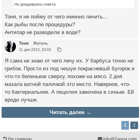
Не дождавшись совета
Тоня, я не пойму от чего именно лечить...
Как рыбы после процедуры?
Антипар не разводили в воде?
Тоня
Житель
11 дек 2010, 20:02
Я сама не знаю от чего лечу их. У барбуса точно не
грибок. Просто из под чешуи покрасневшй бугорок и
что-то беленькое сверху, похоже на мясо. 2 дня
мазала ватной палочкой это место. Наверное, что-
то бактериальное. А пецилия замочена в синьке. Ей
вроде лучше.
Читать далее →
1
2
На главную
info@2aqua.com