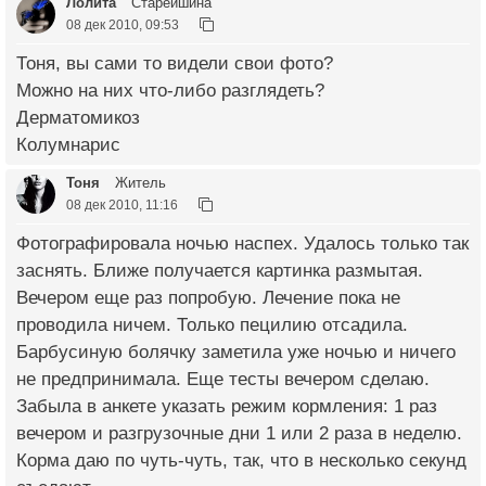
Лолита
Старейшина
08 дек 2010, 09:53
Тоня, вы сами то видели свои фото?
Можно на них что-либо разглядеть?
Дерматомикоз
Колумнарис
Тоня
Житель
08 дек 2010, 11:16
Фотографировала ночью наспех. Удалось только так
заснять. Ближе получается картинка размытая.
Вечером еще раз попробую. Лечение пока не
проводила ничем. Только пецилию отсадила.
Барбусиную болячку заметила уже ночью и ничего
не предпринимала. Еще тесты вечером сделаю.
Забыла в анкете указать режим кормления: 1 раз
вечером и разгрузочные дни 1 или 2 раза в неделю.
Корма даю по чуть-чуть, так, что в несколько секунд