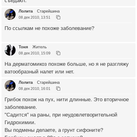
съедают.
Лолита
Старейшина
08 дек 2010, 13:51
По ссылкам не похоже заболевание?
Тоня
Житель
08 дек 2010, 15:09
На дерматомикоз похоже больше, но я не разгляжу
ватообразный налет или нет.
Лолита
Старейшина
08 дек 2010, 16:01
Грибок похож на пух, нити длинные. Это вторичное
заболевание.
"Садится" на раны, при неудовлетворительной
Гидрохимии.
Вы подмены делаете, а грунт сифоните?