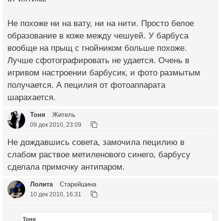
Не похоже ни на вату, ни на нити. Просто белое
образование в коже между чешуей. У барбуса
вообще на прыщ с гнойником больше похоже.
Лучше сфотографировать не удается. Очень в
игривом настроении барбусик, и фото размытым
получается. А пецилия от фотоаппарата
шарахается.
Тоня
Житель
09 дек 2010, 23:09
Не дождавшись совета, замочила пецилию в
слабом раствое метиленового синего, барбусу
сделала примочку антипаром.
Лолита
Старейшина
10 дек 2010, 16:31
Тоня