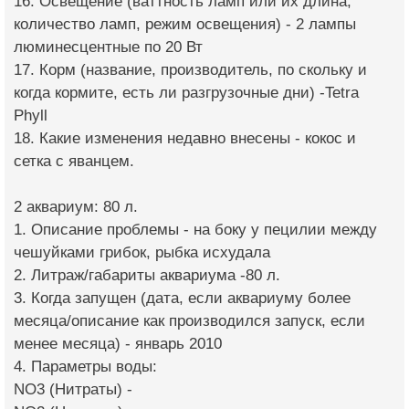
16. Освещение (ваттность ламп или их длина,
количество ламп, режим освещения) - 2 лампы
люминесцентные по 20 Вт
17. Корм (название, производитель, по скольку и
когда кормите, есть ли разгрузочные дни) -Tetra
Phyll
18. Какие изменения недавно внесены - кокос и
сетка с яванцем.
2 аквариум: 80 л.
1. Описание проблемы - на боку у пецилии между
чешуйками грибок, рыбка исхудала
2. Литраж/габариты аквариума -80 л.
3. Когда запущен (дата, если аквариуму более
месяца/описание как производился запуск, если
менее месяца) - январь 2010
4. Параметры воды:
NO3 (Нитраты) -