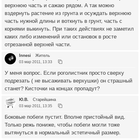
верхнюю часть и сажаю рядом. А так можно
вздернуть растение из грунта и осуждать верхнюю
часть нужной длины и воткнуть в грунт, часть с
корнями выкинуть. При таких действиях не заметил
каких либо изменений или остановок в росте
отрезанной верхней части.
Innesi
Житель
03 мар 2011, 13:33
У меня вопрос. Если роголистник просто сверху
подрезать ( не высаживать верхушки) он страшный
станет? Кисточки на концах пропадут?
Ю.В.
Старейшина
03 мар 2011, 13:35
Боковые побеги пустит. Вполне пристойный вид.
Только режь пониже, чтобы побеги могли тоже
вытянуться в нормальный эстетичный размер.