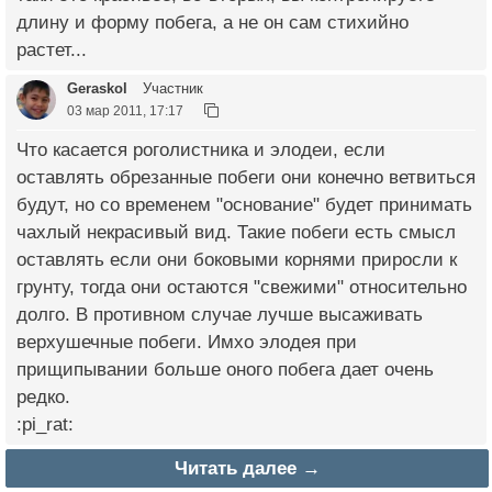
длину и форму побега, а не он сам стихийно
растет...
Geraskol
Участник
03 мар 2011, 17:17
Что касается роголистника и элодеи, если
оставлять обрезанные побеги они конечно ветвиться
будут, но со временем "основание" будет принимать
чахлый некрасивый вид. Такие побеги есть смысл
оставлять если они боковыми корнями приросли к
грунту, тогда они остаются "свежими" относительно
долго. В противном случае лучше высаживать
верхушечные побеги. Имхо элодея при
прищипывании больше оного побега дает очень
редко.
:pi_rat:
Читать далее →