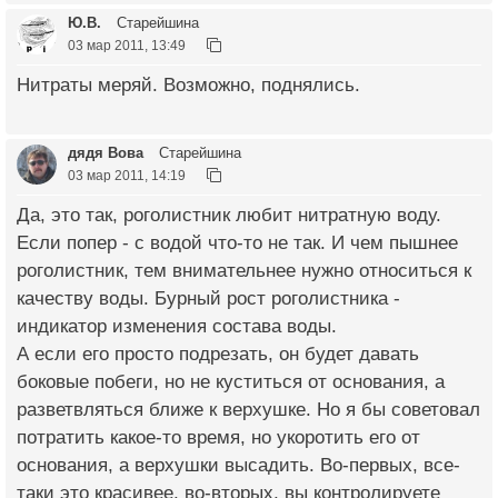
Ю.В.
Старейшина
03 мар 2011, 13:49
Нитраты меряй. Возможно, поднялись.
дядя Вова
Старейшина
03 мар 2011, 14:19
Да, это так, роголистник любит нитратную воду.
Если попер - с водой что-то не так. И чем пышнее
роголистник, тем внимательнее нужно относиться к
качеству воды. Бурный рост роголистника -
индикатор изменения состава воды.
А если его просто подрезать, он будет давать
боковые побеги, но не куститься от основания, а
разветвляться ближе к верхушке. Но я бы советовал
потратить какое-то время, но укоротить его от
основания, а верхушки высадить. Во-первых, все-
таки это красивее, во-вторых, вы контролируете