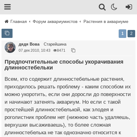
Главная
Форум аквариумистов
Растения в аквариуме
1
2
дядя Вова
Старейшина
07 дек 2010, 10:43
8471
Предпочтительные способы укорачивания
длинностебельки
Всем, кто содержит длинностебельные растения,
приходилось решать проблему - каким способом их
можно укоротить, если они доросли до поверхности
и начинают затенять аквариум. Но если с такой
простейшей длинностебелькой, как элодея и
роголистник проблем нет (нижнюю часть удаляешь,
верхушки высаживаешь), то более сложная
длинностебелька не так однозначно относится к