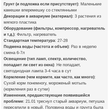
Грунт (и подложка если присутствует)
: Маленькие
камешки вперемешку со стеклянными
Декорации в аквариуме (материал)
: 3 растения из
мягкого пластика
Оборудование (фильтры, компрессор, нагреватель
и т.д.)
: Фильтр, нагреватель
Стандартная температура
: 27-28
Подмена воды (частота и объем)
: Раз в неделю
смена 6-7л
Освещение (тип ламп, спектр, количество,
попадает ли свет из окна)
: Не попадает,
светодиодная лампа 3-4 часа в сут
Кормление (чем кормите, как часто, как много)
:
Сухой корм понемногу, мороженый мотыль
(кормления раз в сутки)
Изменения, предшествующие появившейся
проблеме
: 21.01 треснул старый аквариум, петушка
переселили в новый. Половина воды и грунта была