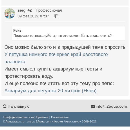
serg_42
Профессионал
09 фев 2019, 07:37
Конь
Подскажите, пожалуйста, что это может быть и как лечить?
Оно можно было это и в предыдущей теме спросить
У петушка немного почернел край хвостового
плавника
Имеет смысл купить аквариумные тесты и
протестировать воду.
И ещё полезно почитать вот эту тему про петю:
Аквариум для петушка 20 литров (Няня)
На главную
info@2aqua.com
Конфиденциальность
|
Правила
|
Соглашение
© Aquastatus.ru теперь 2Aqua.com «Форум Аквастатус» 2009-2026