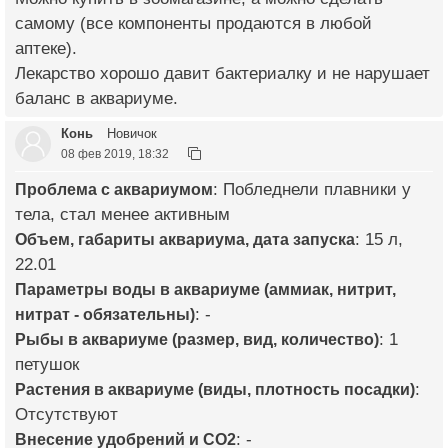
самому (все компоненты продаются в любой
аптеке).
Лекарство хорошо давит бактериалку и не нарушает
баланс в аквариуме.
Конь
Новичок
08 фев 2019, 18:32
Проблема с аквариумом
: Побледнели плавники у
тела, стал менее активным
Объем, габариты аквариума, дата запуска
: 15 л,
22.01
Параметры воды в аквариуме (аммиак, нитрит,
нитрат - обязательны)
: -
Рыбы в аквариуме (размер, вид, количество)
: 1
петушок
Растения в аквариуме (виды, плотность посадки)
:
Отсутствуют
Внесение удобрений и CO2
: -