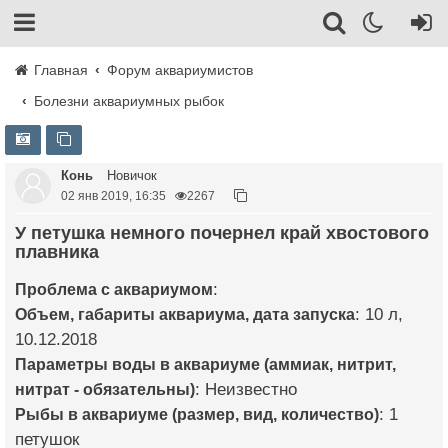
Главная
Форум аквариумистов
Болезни аквариумных рыбок
Конь
Новичок
02 янв 2019, 16:35
2267
У петушка немного почернел край хвостового
плавника
Проблема с аквариумом
:
Объем, габариты аквариума, дата запуска
: 10 л,
10.12.2018
Параметры воды в аквариуме (аммиак, нитрит,
нитрат - обязательны)
: Неизвестно
Рыбы в аквариуме (размер, вид, количество)
: 1
петушок