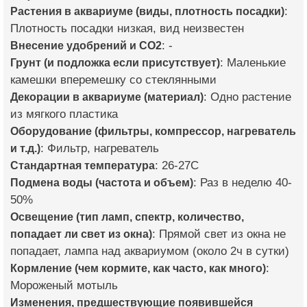
Растения в аквариуме (виды, плотность посадки)
:
Плотность посадки низкая, вид неизвестен
Внесение удобрений и CO2
: -
Грунт (и подложка если присутствует)
: Маленькие
камешки вперемешку со стеклянными
Декорации в аквариуме (материал)
: Одно растение
из мягкого пластика
Оборудование (фильтры, компрессор, нагреватель
и т.д.)
: Фильтр, нагреватель
Стандартная температура
: 26-27С
Подмена воды (частота и объем)
: Раз в неделю 40-
50%
Освещение (тип ламп, спектр, количество,
попадает ли свет из окна)
: Прямой свет из окна не
попадает, лампа над аквариумом (около 2ч в сутки)
Кормление (чем кормите, как часто, как много)
:
Мороженый мотыль
Изменения, предшествующие появившейся