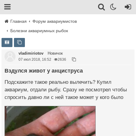
Главная
Форум аквариумистов
Болезни аквариумных рыбок
vladimiriotov
Новичок
07 июл 2018, 16:52
2636
Вздулся живот у анциструса
Подскажите такое реально вылечить? Купил
аквариум, отдали рыбу. Сразу не посмотрел чтобы
спросить давно ли с ней такое может у кого было