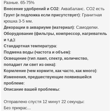
Разные. 65-75%
Внесение удобрений и CO2
: Аквабаланс. СО2 есть
Грунт (и подложка если присутствует)
: Гранитная
крошка 3-5 мм.
Декорации в аквариуме (материал)
: Самоделки.
Оборудование (фильтры, компрессор, нагреватель
и т.д.)
:
Стандартная температура
:
Подмена воды (частота и объем)
:
Освещение (тип ламп, спектр, количество,
попадает ли свет из окна)
:
Кормление (чем кормите, как часто, как много)
:
Изменения, предшествующие появившейся
проблеме
:
Описание вашей проблемы
:
Отправлено спустя 12 минут 22 секунды:
Без прикрас...