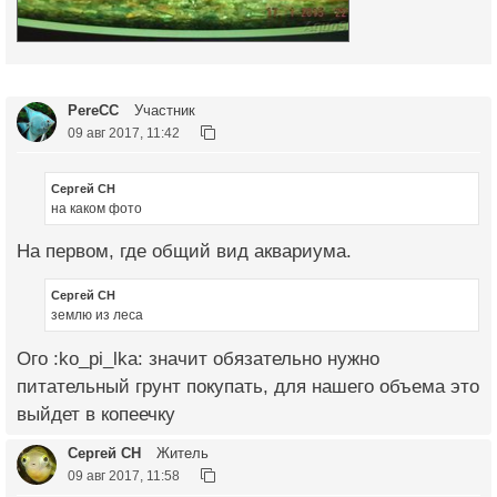
PereCC
Участник
09 авг 2017, 11:42
Сергей СН
на каком фото
На первом, где общий вид аквариума.
Сергей СН
землю из леса
Ого :ko_pi_lka: значит обязательно нужно
питательный грунт покупать, для нашего объема это
выйдет в копеечку
Сергей СН
Житель
09 авг 2017, 11:58