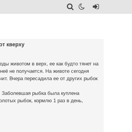
от кверху
оды животом в верх, ее как будто тянет на
неё не получается. На животе сегодня
ит. Вчера пересадила ее от других рыбок
а. Заболевшая рыбка была куплена
олотых рыбок, кормлю 1 раз в день,