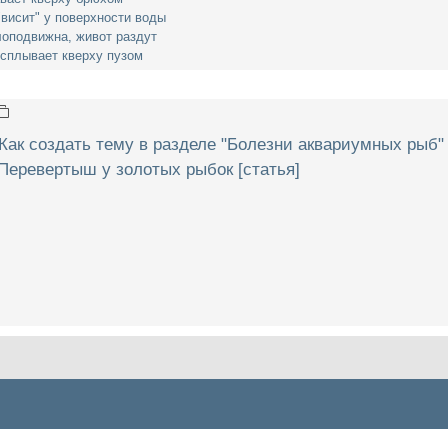
"висит" у поверхности воды
лоподвижна, живот раздут
сплывает кверху пузом
Как создать тему в разделе "Болезни аквариумных рыб"
Перевертыш у золотых рыбок [статья]