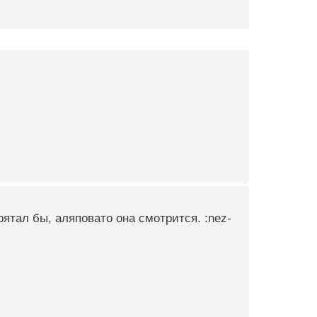
рятал бы, аляповато она смотрится. :nez-