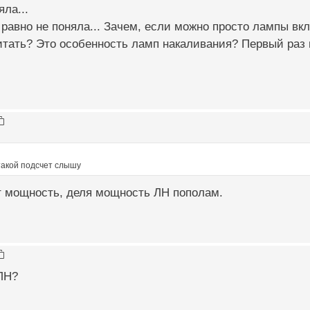
ла...
 равно не поняла... Зачем, если можно просто лампы вкл
итать? Это особенность ламп накаливания? Первый раз 
такой подсчет слышу
 мощность, деля мощность ЛН пополам.
ЛН?