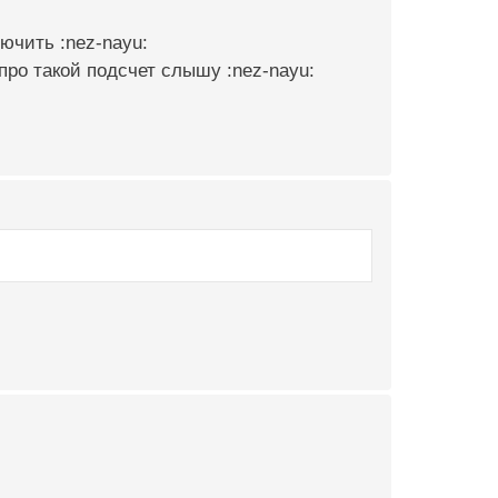
ючить :nez-nayu:
про такой подсчет слышу :nez-nayu: