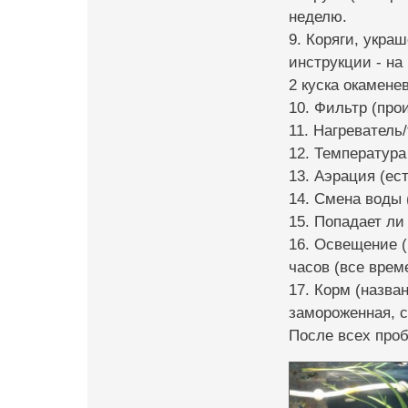
неделю.
9. Коряги, укра
инструкции - на
2 куска окамене
10. Фильтр (про
11. Нагреватель
12. Температура
13. Аэрация (ес
14. Смена воды 
15. Попадает ли 
16. Освещение (
часов (все врем
17. Корм (назва
замороженная, с
После всех проб