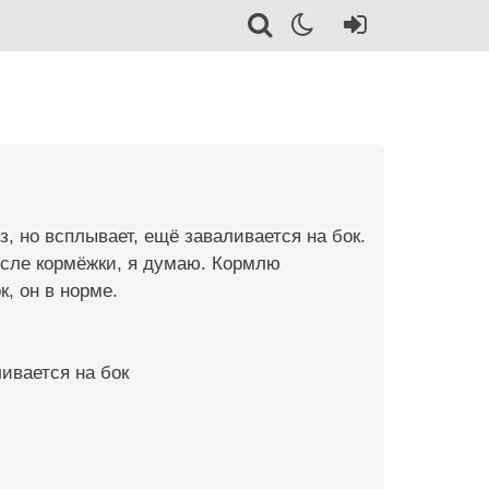
, но всплывает, ещё заваливается на бок.
после кормёжки, я думаю. Кормлю
, он в норме.
ивается на бок