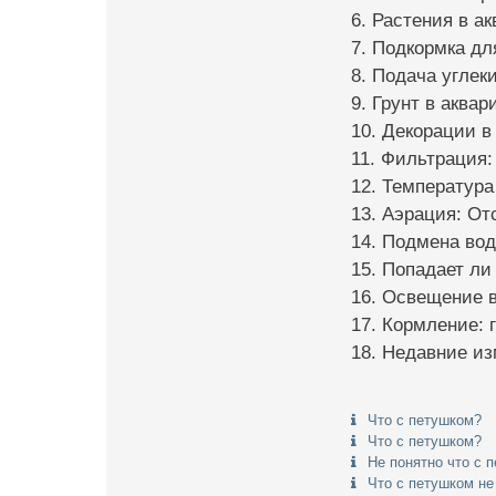
6. Растения в ак
7. Подкормка дл
8. Подача углеки
9. Грунт в аква
10. Декорации в
11. Фильтрация:
12. Температура
13. Аэрация: От
14. Подмена во
15. Попадает ли
16. Освещение в
17. Кормление: 
18. Недавние из
Что с петушком?
Что с петушком?
Не понятно что с 
Что с петушком не